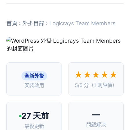
首頁
›
外掛目錄
› Logicrays Team Members
★★★★★
全新外掛
安裝啟用
5/5 分（1 則評價）
—
27 天前
問題解決
最後更新