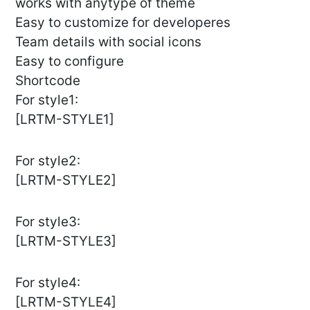
works with anytype of theme
Easy to customize for developeres
Team details with social icons
Easy to configure
Shortcode
For style1:
[LRTM-STYLE1]
For style2:
[LRTM-STYLE2]
For style3:
[LRTM-STYLE3]
For style4:
[LRTM-STYLE4]