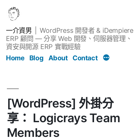
跳
至
主
一介資男
WordPress 開發者 & iDempiere
要
ERP 顧問 — 分享 Web 開發、伺服器管理、
內
資安與開源 ERP 實戰經驗
文章
容
Home
Blog
About
Contact
[WordPress] 外掛分
享： Logicrays Team
Members