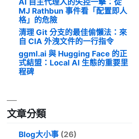
AI 自主代理人的失控一擊：從
MJ Rathbun 事件看「配置即人
格」的危險
清理 Git 分支的最佳偷懶法：來
自 CIA 外洩文件的一行指令
ggml.ai 與 Hugging Face 的正
式結盟：Local AI 生態的重要里
程碑
文章分類
Blog大小事
(26)