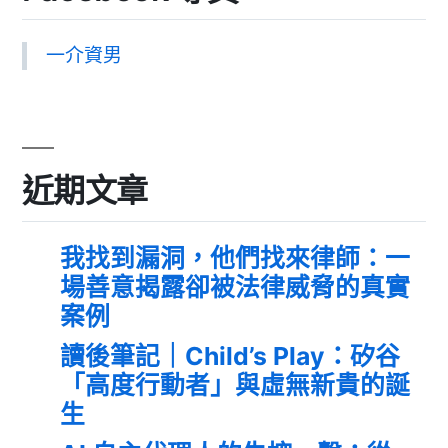
一介資男
近期文章
我找到漏洞，他們找來律師：一
場善意揭露卻被法律威脅的真實
案例
讀後筆記｜Child’s Play：矽谷
「高度行動者」與虛無新貴的誕
生