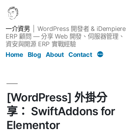
跳
至
主
一介資男
WordPress 開發者 & iDempiere
要
ERP 顧問 — 分享 Web 開發、伺服器管理、
內
資安與開源 ERP 實戰經驗
文章
容
Home
Blog
About
Contact
[WordPress] 外掛分
享： SwiftAddons for
Elementor