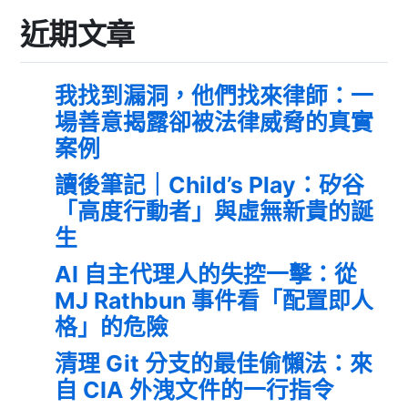
近期文章
我找到漏洞，他們找來律師：一
場善意揭露卻被法律威脅的真實
案例
讀後筆記｜Child’s Play：矽谷
「高度行動者」與虛無新貴的誕
生
AI 自主代理人的失控一擊：從
MJ Rathbun 事件看「配置即人
格」的危險
清理 Git 分支的最佳偷懶法：來
自 CIA 外洩文件的一行指令