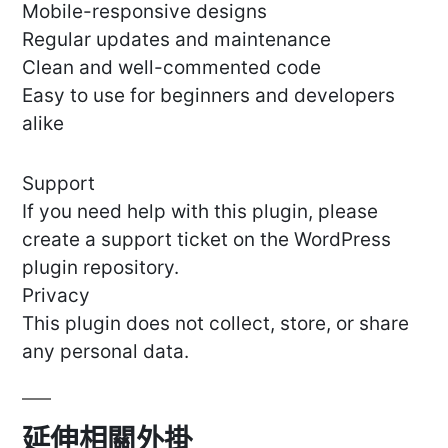
Mobile-responsive designs
Regular updates and maintenance
Clean and well-commented code
Easy to use for beginners and developers
alike
Support
If you need help with this plugin, please
create a support ticket on the WordPress
plugin repository.
Privacy
This plugin does not collect, store, or share
any personal data.
延伸相關外掛