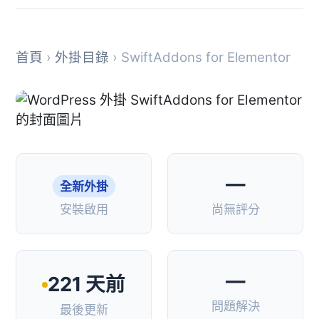
首頁
›
外掛目錄
› SwiftAddons for Elementor
—
全新外掛
安裝啟用
尚無評分
—
221 天前
問題解決
最後更新