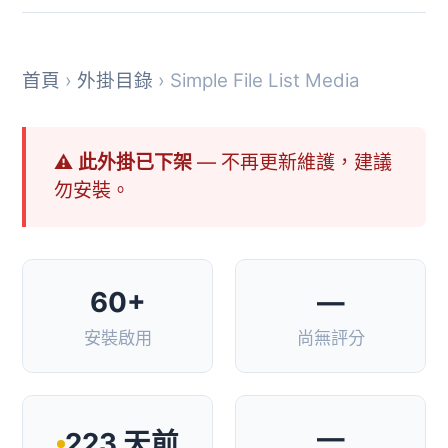
首頁
›
外掛目錄
› Simple File List Media
⚠ 此外掛已下架
— 不再更新維護，建議
勿安裝。
60+
—
安裝啟用
尚無評分
—
223 天前