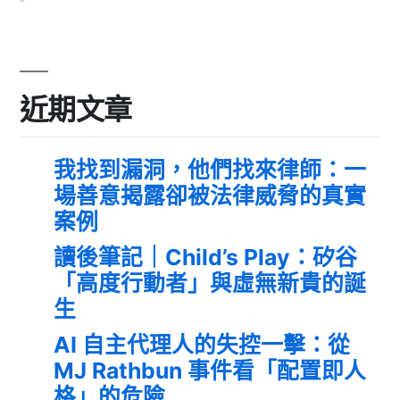
近期文章
我找到漏洞，他們找來律師：一
場善意揭露卻被法律威脅的真實
案例
讀後筆記｜Child’s Play：矽谷
「高度行動者」與虛無新貴的誕
生
AI 自主代理人的失控一擊：從
MJ Rathbun 事件看「配置即人
格」的危險