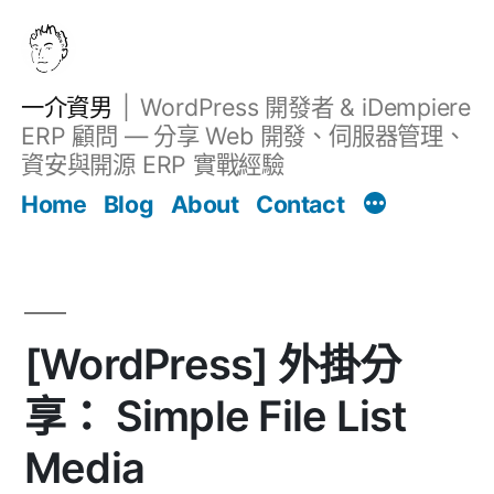
跳
至
主
一介資男
WordPress 開發者 & iDempiere
要
ERP 顧問 — 分享 Web 開發、伺服器管理、
內
資安與開源 ERP 實戰經驗
Filter
容
文章
Home
Blog
About
Contact
[WordPress] 外掛分
享： Simple File List
Media