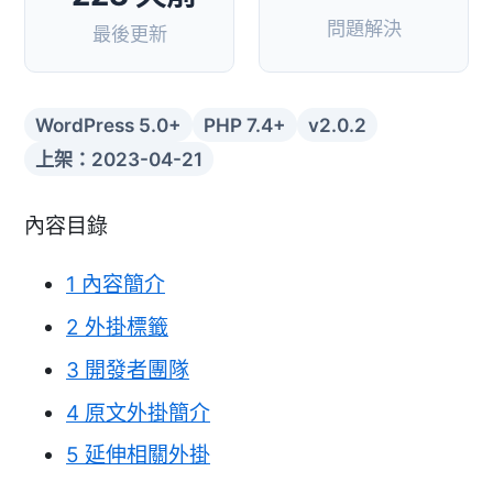
問題解決
最後更新
WordPress 5.0+
PHP 7.4+
v2.0.2
上架：2023-04-21
內容目錄
1
內容簡介
2
外掛標籤
3
開發者團隊
4
原文外掛簡介
5
延伸相關外掛