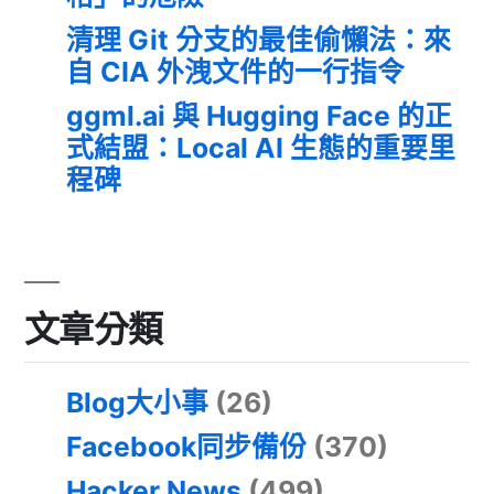
清理 Git 分支的最佳偷懶法：來
自 CIA 外洩文件的一行指令
ggml.ai 與 Hugging Face 的正
式結盟：Local AI 生態的重要里
程碑
文章分類
Blog大小事
(26)
Facebook同步備份
(370)
Hacker News
(499)