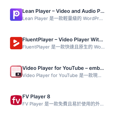
Lean Player – Video and Audio Player with Playlist for WordPress, Elementor and Gutenberg
Lean Player 是一款輕量級的 WordPress 視頻與音頻播放器，支...
FluentPlayer – Video Player With Forms & Lead Capture
FluentPlayer 是一款快速且原生的 WordPress 影片與音訊播放...
Video Player for YouTube – embed videos your visitors will love to watch
Video Player for YouTube 是一款現代化、輕量且可完全自訂的...
FV Player 8
FV Player 是一款免費且易於使用的外掛，提供完整的解決方案...