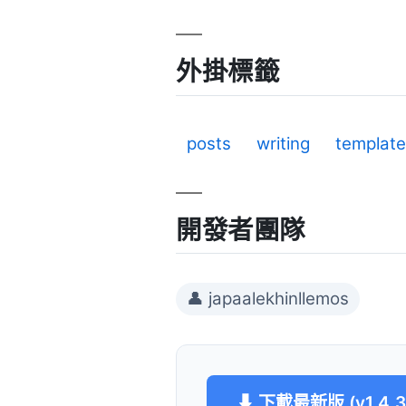
外掛標籤
posts
writing
templat
開發者團隊
👤 japaalekhinllemos
⬇ 下載最新版 (v1.4.3.