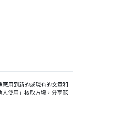
本，並快速應用到新的或現有的文章和
他人使用」核取方塊，分享範