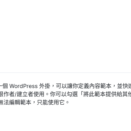
lates 是一個 WordPress 外掛，可以讓你定義內容範
限作者/建立者使用。你可以勾選「將此範本提供給其
無法編輯範本，只能使用它。