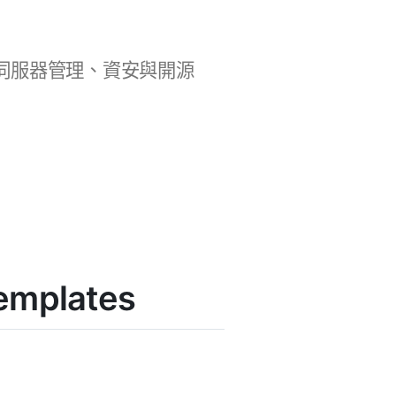
b 開發、伺服器管理、資安與開源
emplates