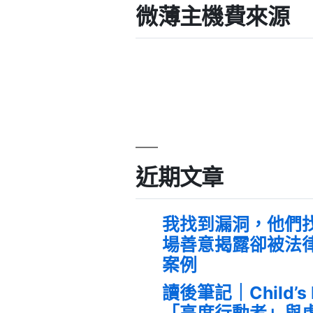
微薄主機費來源
近期文章
我找到漏洞，他們
場善意揭露卻被法
案例
讀後筆記｜Child’s
「高度行動者」與