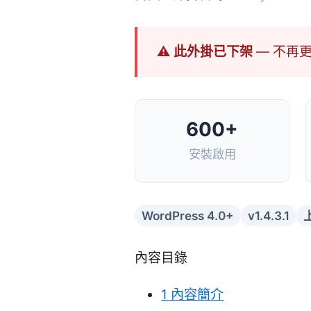
⚠ 此外掛已下架
— 不再
600+
安裝啟用
WordPress 4.0+
v1.4.3.1
內容目錄
1
內容簡介