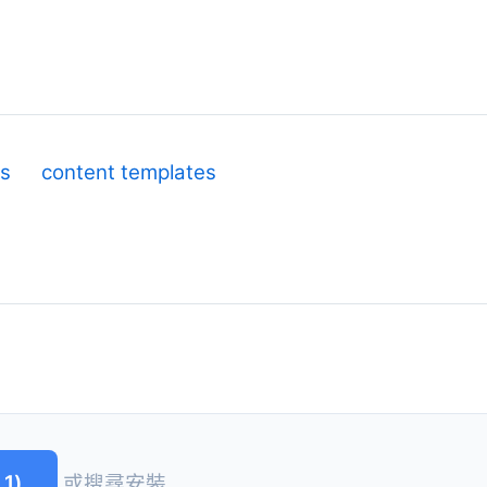
es
content templates
1)
或搜尋安裝