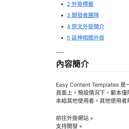
2
外掛標籤
3
開發者團隊
4
原文外掛簡介
5
延伸相關外掛
內容簡介
Easy Content Temp
頁面上。預設情況下，範本僅
本給其他使用者。其他使用者
前往外掛網站 »
支持開發 »