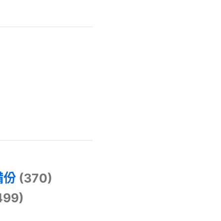
)
備份
(370)
499)