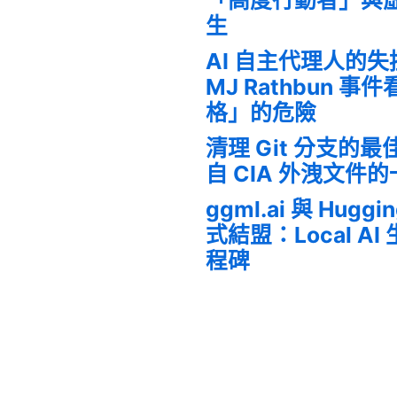
生
AI 自主代理人的
MJ Rathbun 
格」的危險
清理 Git 分支的
自 CIA 外洩文件
ggml.ai 與 Huggi
式結盟：Local A
程碑