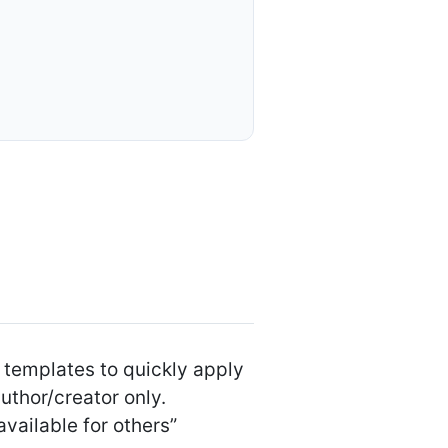
 templates to quickly apply
uthor/creator only.
vailable for others”