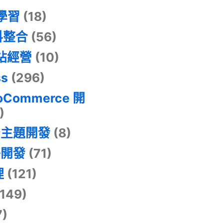
器學習
(18)
料整合
(56)
網站經營
(10)
ss
(296)
oCommerce 開
)
景主題開發
(8)
掛開發
(71)
理
(121)
149)
7)