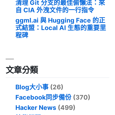
清理 Git 分支的最佳偷懶法：來
自 CIA 外洩文件的一行指令
ggml.ai 與 Hugging Face 的正
式結盟：Local AI 生態的重要里
程碑
文章分類
Blog大小事
(26)
Facebook同步備份
(370)
Hacker News
(499)