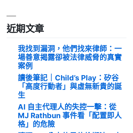
近期文章
我找到漏洞，他們找來律師：一
場善意揭露卻被法律威脅的真實
案例
讀後筆記｜Child’s Play：矽谷
「高度行動者」與虛無新貴的誕
生
AI 自主代理人的失控一擊：從
MJ Rathbun 事件看「配置即人
格」的危險