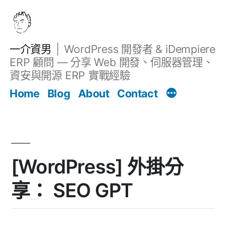
跳
至
主
一介資男
WordPress 開發者 & iDempiere
要
ERP 顧問 — 分享 Web 開發、伺服器管理、
內
資安與開源 ERP 實戰經驗
Filter
容
文章
Home
Blog
About
Contact
[WordPress] 外掛分
享： SEO GPT