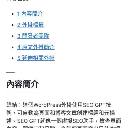
1
內容簡介
2
外掛標籤
3
開發者團隊
4
原文外掛簡介
5
延伸相關外掛
內容簡介
總結：這個WordPress外掛使用SEO GPT技
術，可自動為頁面和博客文章創建標題和元描
述。SEO GPT就像一個虛擬SEO助手，檢查頁面