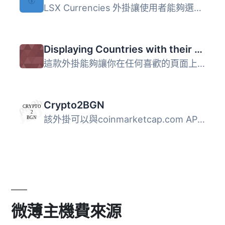
LSX Currencies 外掛讓使用者能夠選擇支援的貨幣及基本貨幣，...
Displaying Countries with their Capital and currencies
這款外掛能夠讓你在任何喜歡的頁面上使用簡碼[countries_list...
Crypto2BGN
該外掛可以與coinmarketcap.com API一起運作。它可以從coinma...
微薄主機費來源