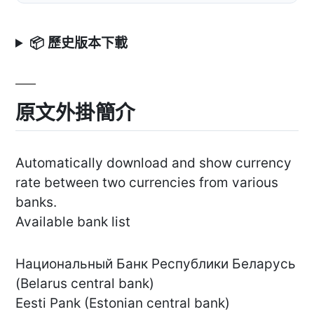
📦 歷史版本下載
原文外掛簡介
Automatically download and show currency
rate between two currencies from various
banks.
Available bank list
Национальный Банк Республики Беларусь
(Belarus central bank)
Eesti Pank (Estonian central bank)