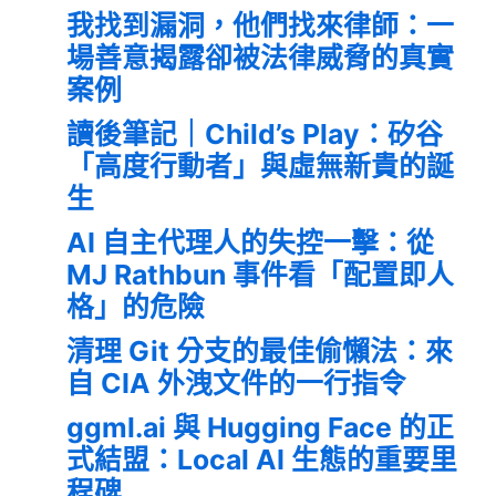
我找到漏洞，他們找來律師：一
場善意揭露卻被法律威脅的真實
案例
讀後筆記｜Child’s Play：矽谷
「高度行動者」與虛無新貴的誕
生
AI 自主代理人的失控一擊：從
MJ Rathbun 事件看「配置即人
格」的危險
清理 Git 分支的最佳偷懶法：來
自 CIA 外洩文件的一行指令
ggml.ai 與 Hugging Face 的正
式結盟：Local AI 生態的重要里
程碑