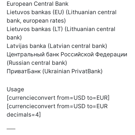
European Central Bank
Lietuvos bankas (EU) (Lithuanian central
bank, european rates)
Lietuvos bankas (LT) (Lithuanian central
bank)
Latvijas banka (Latvian central bank)
Центральный банк Российской Федерации
(Russian central bank)
ПриватБанк (Ukrainian PrivatBank)
Usage
[currencieconvert from=USD to=EUR]
[currencieconvert from=USD to=EUR
decimals=4]