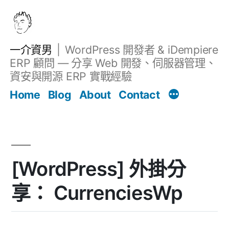
跳
至
主
一介資男
WordPress 開發者 & iDempiere
要
ERP 顧問 — 分享 Web 開發、伺服器管理、
內
資安與開源 ERP 實戰經驗
文章
容
Home
Blog
About
Contact
[WordPress] 外掛分
享： CurrenciesWp