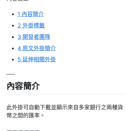
1
內容簡介
2
外掛標籤
3
開發者團隊
4
原文外掛簡介
5
延伸相關外掛
內容簡介
此外掛可自動下載並顯示來自多家銀行之兩種貨
幣之間的匯率。