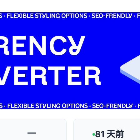
—
81 天前