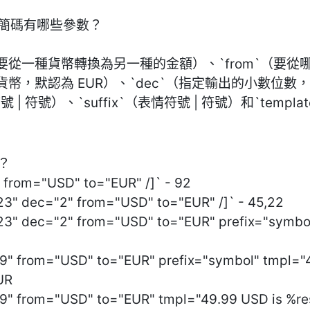
個簡碼有哪些參數？
`（要從一種貨幣轉換為另一種的金額）、`from`（要
個貨幣，默認為 EUR）、`dec`（指定輸出的小數位
情符號 | 符號）、`suffix`（表情符號 | 符號）和`tem
？
 from="USD" to="EUR" /]` - 92
23" dec="2" from="USD" to="EUR" /]` - 45,22
23" dec="2" from="USD" to="EUR" prefix="symbol" 
99" from="USD" to="EUR" prefix="symbol" tmpl="
UR
9" from="USD" to="EUR" tmpl="49.99 USD is %res