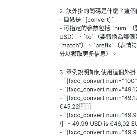
2. 該外掛的簡碼是什麼？這
- 簡碼是 `[convert]`
- 可指定的參數包括 `num
USD）、`to`（要轉換為哪
“match”）、`prefix`（表
分以獲取更多信息）。
3. 舉例說明如何使用這個外掛
- `[fxcc_convert num="100"
- `[fxcc_convert num="49.1
- `[fxcc_convert num="49.1
€45,22🇪🇺
- `[fxcc_convert num="49.
/]` - 49.99 USD is €46,02 E
- `[fxcc_convert num="49.9