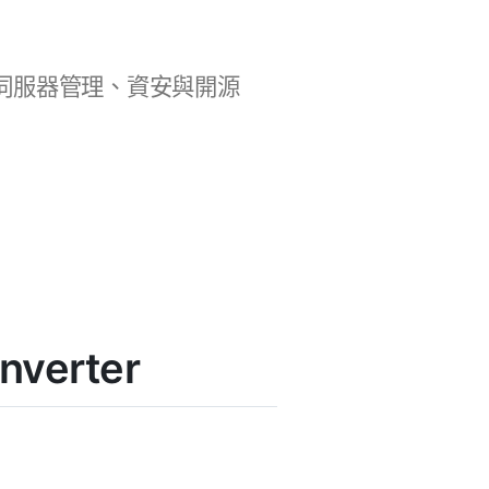
b 開發、伺服器管理、資安與開源
nverter