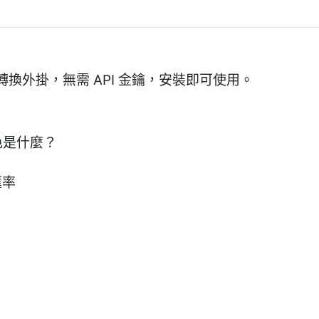
換外掛，無需 API 金鑰，安裝即可使用。
的特色是什麼？
匯率