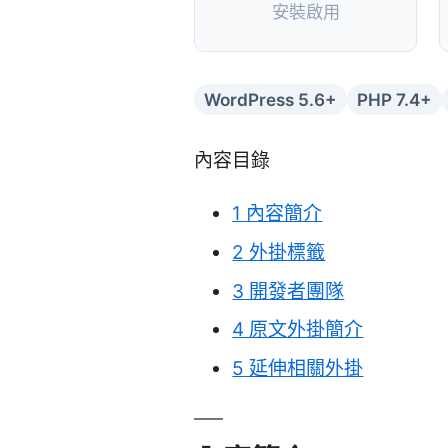
安裝啟用
WordPress 5.6+
PHP 7.4+
內容目錄
1
內容簡介
2
外掛標籤
3
開發者團隊
4
原文外掛簡介
5
延伸相關外掛