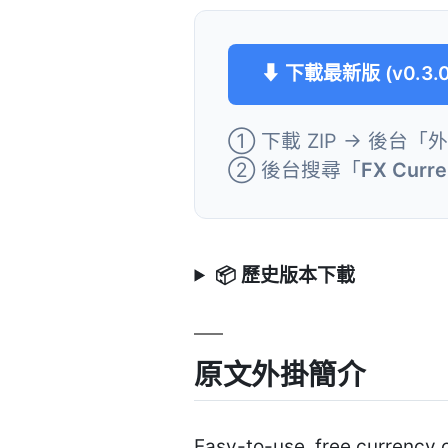
⬇ 下載最新版 (v0.3.0
① 下載 ZIP → 後台「
② 後台搜尋「
FX Curre
📦 歷史版本下載
原文外掛簡介
Easy-to-use, free currency c