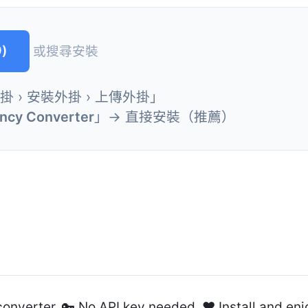
)
或搜尋安裝
外掛 › 安裝外掛 › 上傳外掛」
ncy Converter
」→ 直接安裝（推薦）
onverter. 🔑 No API key needed. ❤️ Install and enj