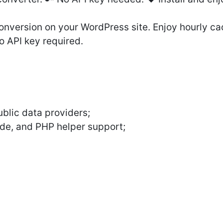
onversion on your WordPress site. Enjoy hourly c
o API key required.
ublic data providers;
de, and PHP helper support;