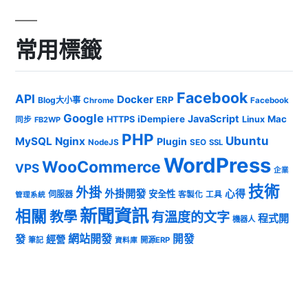
常用標籤
Facebook
API
Docker
ERP
Blog大小事
Chrome
Facebook
Google
JavaScript
iDempiere
Mac
HTTPS
Linux
同步
FB2WP
PHP
Ubuntu
MySQL
Nginx
Plugin
NodeJS
SEO
SSL
WordPress
WooCommerce
VPS
企業
技術
外掛
外掛開發
心得
安全性
伺服器
客製化
工具
管理系統
新聞資訊
相關
教學
有溫度的文字
程式開
機器人
發
網站開發
開發
經營
筆記
開源ERP
資料庫