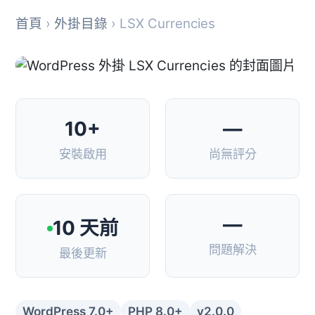
首頁
›
外掛目錄
› LSX Currencies
10+
—
安裝啟用
尚無評分
—
10 天前
問題解決
最後更新
WordPress 7.0+
PHP 8.0+
v2.0.0