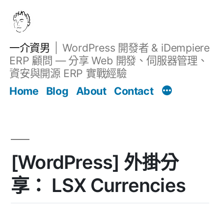
跳
至
主
一介資男
WordPress 開發者 & iDempiere
要
ERP 顧問 — 分享 Web 開發、伺服器管理、
內
資安與開源 ERP 實戰經驗
文章
容
Home
Blog
About
Contact
[WordPress] 外掛分
享： LSX Currencies