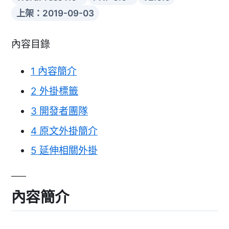
上架：2019-09-03
內容目錄
1
內容簡介
2
外掛標籤
3
開發者團隊
4
原文外掛簡介
5
延伸相關外掛
內容簡介