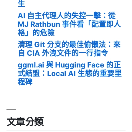
生
AI 自主代理人的失控一擊：從
MJ Rathbun 事件看「配置即人
格」的危險
清理 Git 分支的最佳偷懶法：來
自 CIA 外洩文件的一行指令
ggml.ai 與 Hugging Face 的正
式結盟：Local AI 生態的重要里
程碑
文章分類