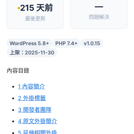
—
215 天前
問題解決
最後更新
WordPress 5.8+
PHP 7.4+
v1.0.15
上架：2025-11-30
內容目錄
1
內容簡介
2
外掛標籤
3
開發者團隊
4
原文外掛簡介
5
延伸相關外掛