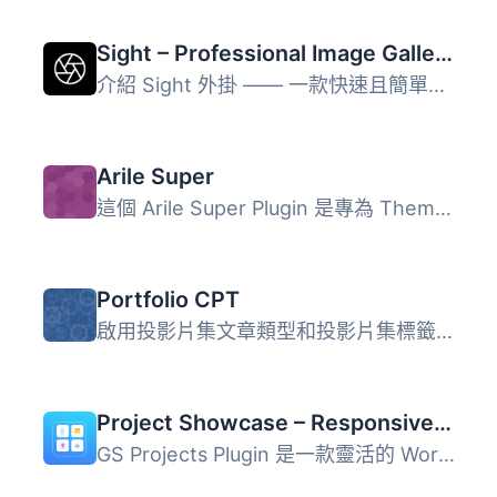
Sight – Professional Image Gallery and Portfolio
介紹 Sight 外掛 —— 一款快速且簡單的工具，可以製作專業的作...
Arile Super
這個 Arile Super Plugin 是專為 ThemeArile 設計的外掛程式...
Portfolio CPT
啟用投影片集文章類型和投影片集標籤分類法。 此外掛會將投影...
Project Showcase – Responsive Portfolio, Case Studies & Filterable Grid Layouts
GS Projects Plugin 是一款靈活的 WordPress 外掛，專為以乾...