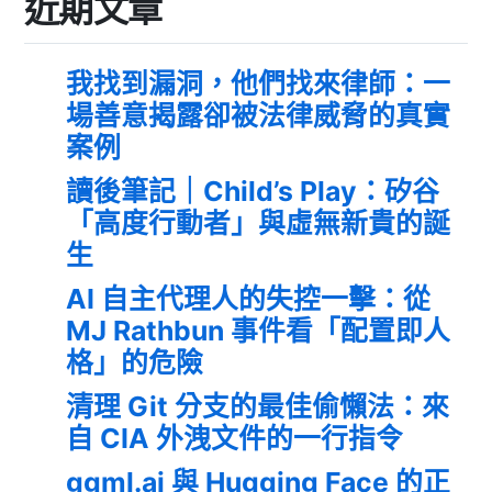
近期文章
我找到漏洞，他們找來律師：一
場善意揭露卻被法律威脅的真實
案例
讀後筆記｜Child’s Play：矽谷
「高度行動者」與虛無新貴的誕
生
AI 自主代理人的失控一擊：從
MJ Rathbun 事件看「配置即人
格」的危險
清理 Git 分支的最佳偷懶法：來
自 CIA 外洩文件的一行指令
ggml.ai 與 Hugging Face 的正