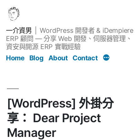
跳
至
主
一介資男
WordPress 開發者 & iDempiere
要
ERP 顧問 — 分享 Web 開發、伺服器管理、
內
資安與開源 ERP 實戰經驗
文章
容
Home
Blog
About
Contact
[WordPress] 外掛分
享： Dear Project
Manager