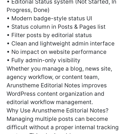
• Editorial Status system (Not Started, In
Progress, Done)
• Modern badge-style status UI
• Status column in Posts & Pages list
• Filter posts by editorial status
• Clean and lightweight admin interface
• No impact on website performance
• Fully admin-only visibility
Whether you manage a blog, news site,
agency workflow, or content team,
Arunstheme Editorial Notes improves
WordPress content organization and
editorial workflow management.
Why Use Arunstheme Editorial Notes?
Managing multiple posts can become
difficult without a proper internal tracking