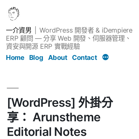
跳
至
主
一介資男
WordPress 開發者 & iDempiere
要
ERP 顧問 — 分享 Web 開發、伺服器管理、
內
資安與開源 ERP 實戰經驗
文章
容
Home
Blog
About
Contact
[WordPress] 外掛分
享： Arunstheme
Editorial Notes