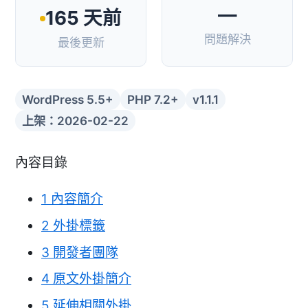
—
165 天前
問題解決
最後更新
WordPress 5.5+
PHP 7.2+
v1.1.1
上架：2026-02-22
內容目錄
1
內容簡介
2
外掛標籤
3
開發者團隊
4
原文外掛簡介
5
延伸相關外掛