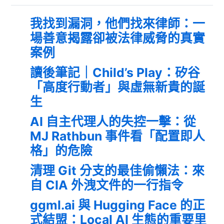
我找到漏洞，他們找來律師：一
場善意揭露卻被法律威脅的真實
案例
讀後筆記｜Child’s Play：矽谷
「高度行動者」與虛無新貴的誕
生
AI 自主代理人的失控一擊：從
MJ Rathbun 事件看「配置即人
格」的危險
清理 Git 分支的最佳偷懶法：來
自 CIA 外洩文件的一行指令
ggml.ai 與 Hugging Face 的正
式結盟：Local AI 生態的重要里