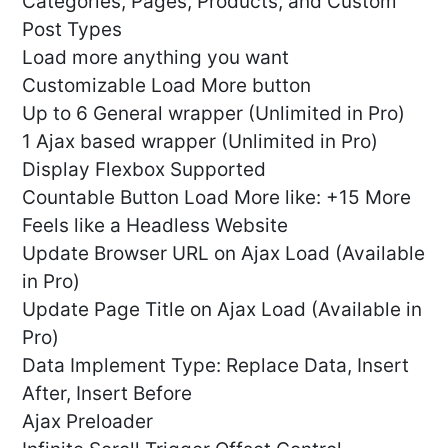
Categories, Pages, Products, and Custom
Post Types
Load more anything you want
Customizable Load More button
Up to 6 General wrapper (Unlimited in Pro)
1 Ajax based wrapper (Unlimited in Pro)
Display Flexbox Supported
Countable Button Load More like: +15 More
Feels like a Headless Website
Update Browser URL on Ajax Load (Available
in Pro)
Update Page Title on Ajax Load (Available in
Pro)
Data Implement Type: Replace Data, Insert
After, Insert Before
Ajax Preloader