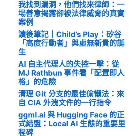
我找到漏洞，他們找來律師：一
場善意揭露卻被法律威脅的真實
案例
讀後筆記｜Child’s Play：矽谷
「高度行動者」與虛無新貴的誕
生
AI 自主代理人的失控一擊：從
MJ Rathbun 事件看「配置即人
格」的危險
清理 Git 分支的最佳偷懶法：來
自 CIA 外洩文件的一行指令
ggml.ai 與 Hugging Face 的正
式結盟：Local AI 生態的重要里
程碑