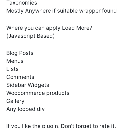
Taxonomies
Mostly Anywhere if suitable wrapper found
Where you can apply Load More?
(Javascript Based)
Blog Posts
Menus
Lists
Comments
Sidebar Widgets
Woocommerce products
Gallery
Any looped div
If you like the plugin, Don’t forget to rate it.