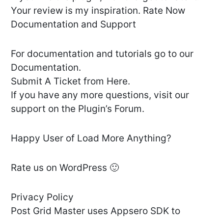
Your review is my inspiration. Rate Now
Documentation and Support
For documentation and tutorials go to our
Documentation.
Submit A Ticket from Here.
If you have any more questions, visit our
support on the Plugin’s Forum.
Happy User of Load More Anything?
Rate us on WordPress 🙂
Privacy Policy
Post Grid Master uses Appsero SDK to