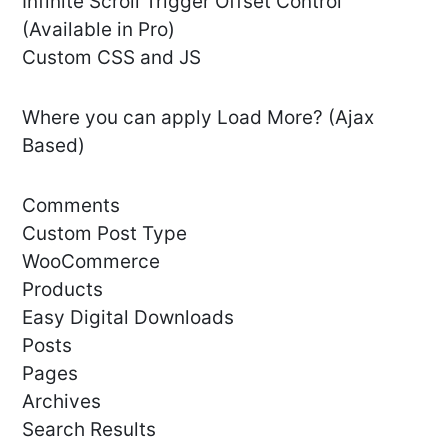
Infinite Scroll Trigger Offset Control
(Available in Pro)
Custom CSS and JS
Where you can apply Load More? (Ajax
Based)
Comments
Custom Post Type
WooCommerce
Products
Easy Digital Downloads
Posts
Pages
Archives
Search Results