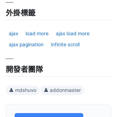
外掛標籤
ajax
load more
ajax load more
ajax pagination
infinite scroll
開發者團隊
👤 mdshuvo
👤 addonmaster