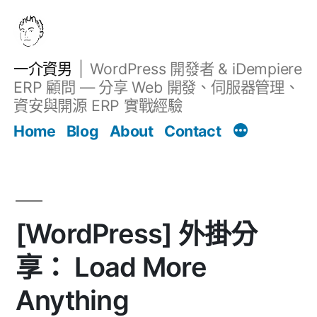
跳
至
主
一介資男
WordPress 開發者 & iDempiere
要
ERP 顧問 — 分享 Web 開發、伺服器管理、
內
資安與開源 ERP 實戰經驗
文章
容
Home
Blog
About
Contact
[WordPress] 外掛分
享： Load More
Anything