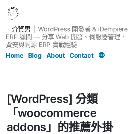
跳
至
主
一介資男
WordPress 開發者 & iDempiere
要
ERP 顧問 — 分享 Web 開發、伺服器管理、
內
資安與開源 ERP 實戰經驗
文章
容
Home
Blog
About
Contact
[WordPress] 分類
「woocommerce
addons」的推薦外掛