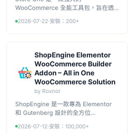
WooCommerce 全能工具包，旨在透
過專注於轉換的功能和進階自訂選項來
2026-07-22
·
安裝：200+
增強您的網路商店。它改善產品展示、
優化購物體驗並簡化商店管理...
ShopEngine Elementor
WooCommerce Builder
Addon – All in One
WooCommerce Solution
by Roxnor
ShopEngine 是一款專為 Elementor
和 Gutenberg 設計的全方位
WooCommerce 建構外掛，整合多種
2026-07-12
·
安裝：100,000+
功能以簡化網路商店的建立過程，讓使