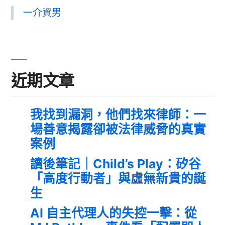
一介資男
近期文章
我找到漏洞，他們找來律師：一
場善意揭露卻被法律威脅的真實
案例
讀後筆記｜Child’s Play：矽谷
「高度行動者」與虛無新貴的誕
生
AI 自主代理人的失控一擊：從