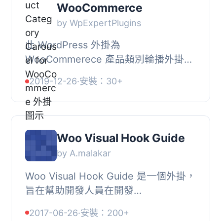
WooCommerce
by WpExpertPlugins
此 WordPress 外掛為
WooCommerece 產品類別輪播外掛，
使用 WooCommerce 原始迴圈並顯示
2019-12-26
·
安裝：30+
您的產品設計樣式及佈局，您可以透過
快速建立器選擇分類 ID 作為 shor...
Woo Visual Hook Guide
by A.malakar
Woo Visual Hook Guide 是一個外掛，
旨在幫助開發人員在開發
WooCommerce 網站時理解模板鉤子
2017-06-26
·
安裝：200+
的位置。此外掛是專為幫助開發人員而