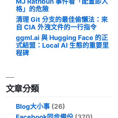
MJ Rathbun 事件看「配置即人
格」的危險
清理 Git 分支的最佳偷懶法：來
自 CIA 外洩文件的一行指令
ggml.ai 與 Hugging Face 的正
式結盟：Local AI 生態的重要里
程碑
文章分類
Blog大小事
(26)
Facebook同步備份
(370)