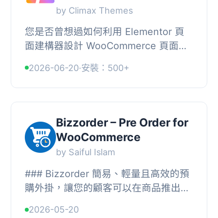
by Climax Themes
您是否曾想過如何利用 Elementor 頁
面建構器設計 WooCommerce 頁面？
您是否想為您的商店建立一個獨特的設
2026-06-20
·
安裝：500+
計？ShopPress WordPress 外掛提供
了與 WooCommerce ...
Bizzorder – Pre Order for
WooCommerce
by Saiful Islam
### Bizzorder 簡易、輕量且高效的預
購外掛，讓您的顧客可以在商品推出前
下單購買。, , #### 關鍵特色：, - **簡
2026-05-20
易安裝** - 僅需勾選方塊即可將任何商