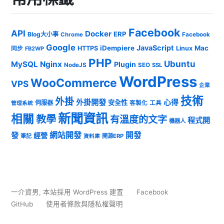
Facebook
API
Docker
ERP
Blog大小事
Chrome
Facebook
Google
JavaScript
iDempiere
Mac
HTTPS
Linux
同步
FB2WP
PHP
Ubuntu
MySQL
Nginx
Plugin
NodeJS
SEO
SSL
WordPress
WooCommerce
VPS
企業
技術
外掛
外掛開發
心得
安全性
伺服器
客製化
工具
管理系統
新聞資訊
相關
教學
有溫度的文字
程式開
機器人
發
網站開發
開發
經營
筆記
開源ERP
資料庫
一介資男
,
本站採用 WordPress 建置
Facebook
GitHub
使用者條款與隱私權聲明