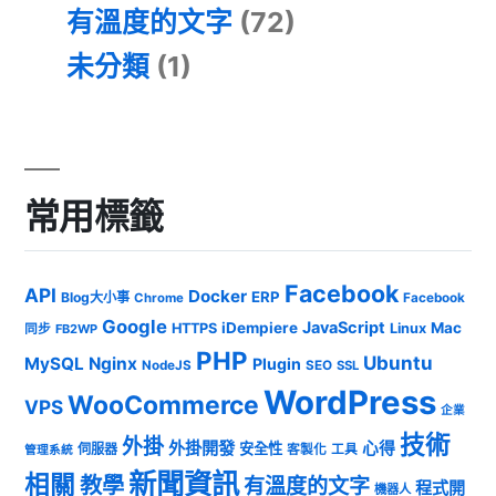
有溫度的文字
(72)
未分類
(1)
常用標籤
Facebook
API
Docker
ERP
Blog大小事
Chrome
Facebook
Google
JavaScript
iDempiere
Mac
HTTPS
Linux
同步
FB2WP
PHP
Ubuntu
MySQL
Nginx
Plugin
NodeJS
SEO
SSL
WordPress
WooCommerce
VPS
企業
技術
外掛
外掛開發
心得
安全性
伺服器
客製化
工具
管理系統
新聞資訊
相關
教學
有溫度的文字
程式開
機器人