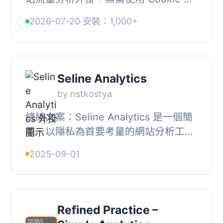
可取得網站數據洞察，符合 GDPR 規
2026-07-20
·
安裝：1,000+
範，介面簡潔直覺，可輕鬆替代
Google Analytics...
Seline Analytics
by nstkostya
總結文案：Seline Analytics 是一個簡
單、以隱私為首要考量的網站分析工
具，專為重視訪客隱私和資料保護的
2025-09-01
WordPress 網站設計。不需要複雜設
置，不需要Cooki...
Refined Practice –