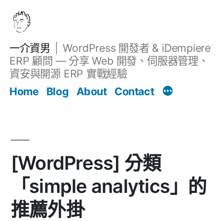
跳
至
主
一介資男
WordPress 開發者 & iDempiere
要
ERP 顧問 — 分享 Web 開發、伺服器管理、
內
資安與開源 ERP 實戰經驗
文章
容
Home
Blog
About
Contact
[WordPress] 分類
「simple analytics」的
推薦外掛