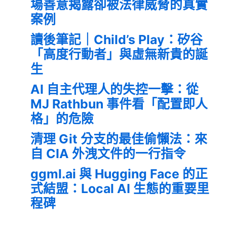
場善意揭露卻被法律威脅的真實
案例
讀後筆記｜Child’s Play：矽谷
「高度行動者」與虛無新貴的誕
生
AI 自主代理人的失控一擊：從
MJ Rathbun 事件看「配置即人
格」的危險
清理 Git 分支的最佳偷懶法：來
自 CIA 外洩文件的一行指令
ggml.ai 與 Hugging Face 的正
式結盟：Local AI 生態的重要里
程碑