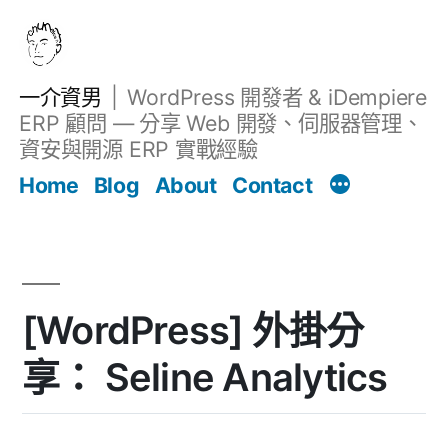
跳
至
主
一介資男
WordPress 開發者 & iDempiere
要
ERP 顧問 — 分享 Web 開發、伺服器管理、
內
資安與開源 ERP 實戰經驗
Filter
容
文章
Home
Blog
About
Contact
[WordPress] 外掛分
享： Seline Analytics