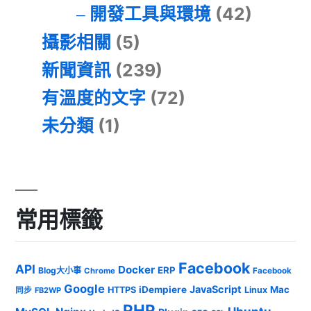
開發工具與環境
(42)
攝影相關
(5)
新聞資訊
(239)
有溫度的文字
(72)
未分類
(1)
常用標籤
Facebook
API
Docker
ERP
Blog大小事
Chrome
Facebook
Google
JavaScript
iDempiere
Mac
HTTPS
Linux
同步
FB2WP
PHP