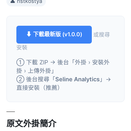
👤 nstkostya
⬇ 下載最新版 (v1.0.0)
或搜尋
安裝
① 下載 ZIP → 後台「外掛 › 安裝外
掛 › 上傳外掛」
② 後台搜尋「
Seline Analytics
」→
直接安裝（推薦）
原文外掛簡介