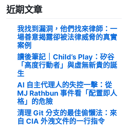
近期文章
我找到漏洞，他們找來律師：一
場善意揭露卻被法律威脅的真實
案例
讀後筆記｜Child’s Play：矽谷
「高度行動者」與虛無新貴的誕
生
AI 自主代理人的失控一擊：從
MJ Rathbun 事件看「配置即人
格」的危險
清理 Git 分支的最佳偷懶法：來
自 CIA 外洩文件的一行指令