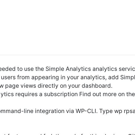
eded to use the Simple Analytics analytics servic
 users from appearing in your analytics, add Simp
w page views directly on your dashboard.
ytics requires a subscription Find out more on th
command-line integration via WP-CLI. Type wp rps