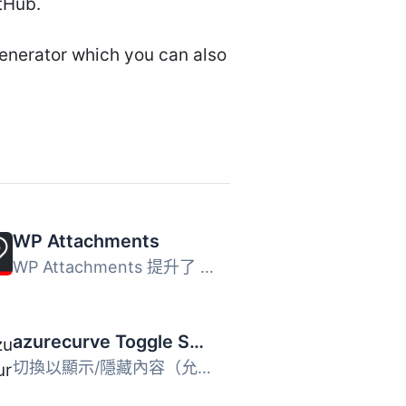
itHub.
Generator which you can also
WP Attachments
WP Attachments 提升了 WordPress 中的下載體驗與檔案管理，...
azurecurve Toggle Show/Hide
切換以顯示/隱藏內容（允許自定義標題）。 使用基本格式 [tog...