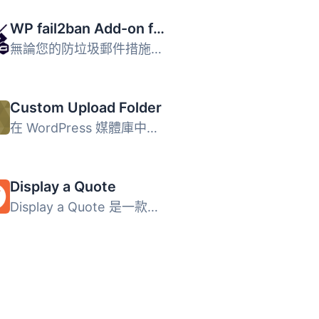
WP fail2ban Add-on for Gravity Forms
無論您的防垃圾郵件措施有多好，仍會有一些垃圾郵件通過。這...
Custom Upload Folder
在 WordPress 媒體庫中上傳檔案到自訂目錄。
Display a Quote
Display a Quote 是一款輕量級的 WordPress 外掛，能隨機顯示...