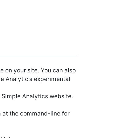
e on your site. You can also
le Analytic’s experimental
e Simple Analytics website.
a at the command-line for