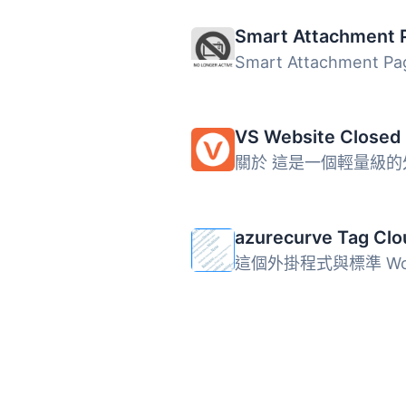
VS Website Closed
azurecurve Tag Clo