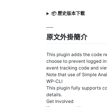
📦 歷史版本下載
原文外掛簡介
This plugin adds the code ne
choose to prevent logged in
event tracking code and vie
Note that use of Simple Anal
WP-CLI
This plugin fully supports 
details.
Get Involved