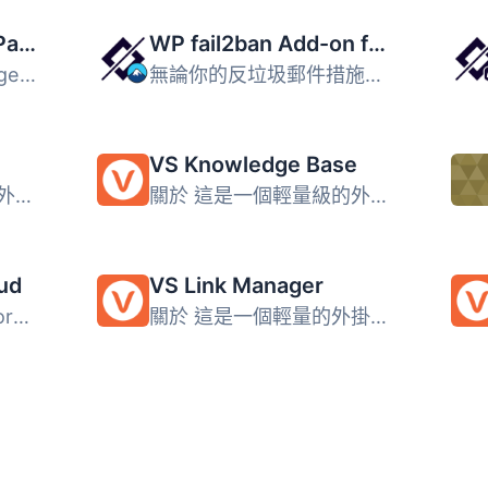
Smart Attachment Page Remove
WP fail2ban Add-on for Contact Form 7
Smart Attachment Page Remove 外掛可以讓你自動刪除 WordPre...
無論你的反垃圾郵件措施有多好，總有一些垃圾郵件會過關。這...
VS Knowledge Base
關於 這是一個輕量級的外掛程式，可以在一周的某些日子關閉您...
關於 這是一個輕量級的外掛，用於建立知識庫。 在頁面上添加 ...
ud
VS Link Manager
這個外掛程式與標準 WordPress 標籤雲整合，但可以排除某些標...
關於 這是一個輕量的外掛，用於顯示來自「連結管理員」的連結...