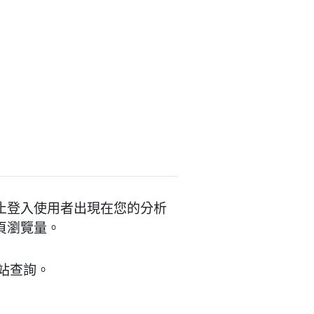
擇防止登入使用者出現在您的分析
網頁瀏覽量。
 網站查詢。