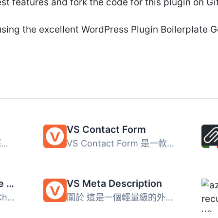
st features and fork the code for this plugin on G
sing the excellent WordPress Plugin Boilerplate 
VS Contact Form
VS Event List 是一款輕量級的 WordPress 外掛，讓使用者能夠...
VS Contact Form 是一款輕量級聯絡表單外掛，支援區塊編輯器...
WP ADA Compliance Check Basic
VS Meta Description
WP ADA Compliance Check 是 WordPress 最全面的網絡無障礙解...
關於 這是一個輕量級的外掛程式，可將 meta 描述添加到您的 W...