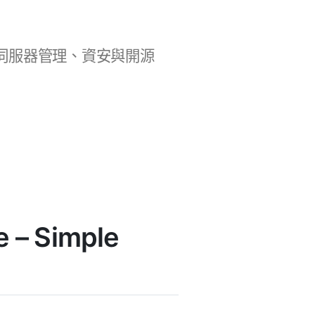
b 開發、伺服器管理、資安與開源
 – Simple