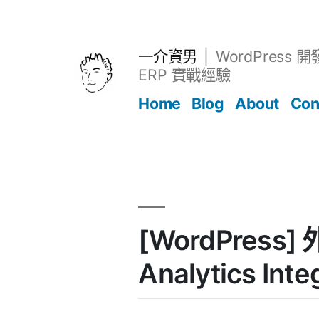
跳
至
主
一介資男
WordPress 
要
ERP 實戰經驗
內
Home
Blog
About
Con
容
文章
[WordPress] 
Analytics Inte