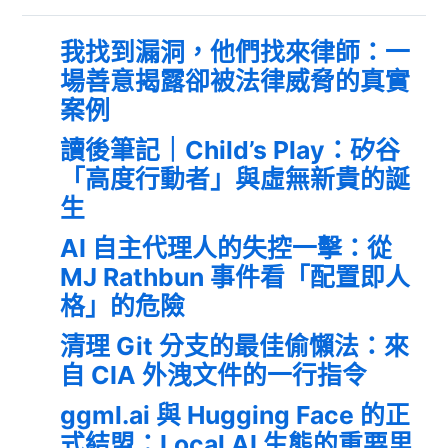
我找到漏洞，他們找來律師：一
場善意揭露卻被法律威脅的真實
案例
讀後筆記｜Child’s Play：矽谷
「高度行動者」與虛無新貴的誕
生
AI 自主代理人的失控一擊：從
MJ Rathbun 事件看「配置即人
格」的危險
清理 Git 分支的最佳偷懶法：來
自 CIA 外洩文件的一行指令
ggml.ai 與 Hugging Face 的正
式結盟：Local AI 生態的重要里