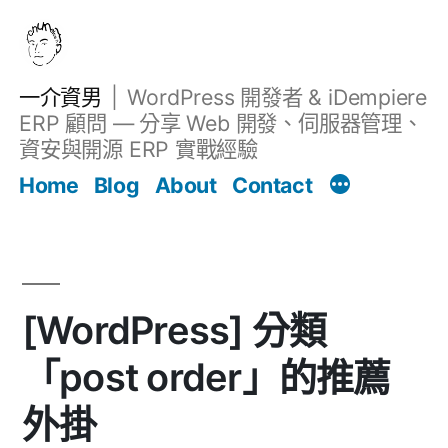
跳
至
主
一介資男
WordPress 開發者 & iDempiere
要
ERP 顧問 — 分享 Web 開發、伺服器管理、
內
資安與開源 ERP 實戰經驗
文章
容
Home
Blog
About
Contact
[WordPress] 分類
「post order」的推薦
外掛