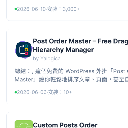
面。, 功能, • 安裝簡易, • 將文章轉換為其他.
2026-06-10
·
安裝：3,000+
Post Order Master – Free Dra
Hierarchy Manager
by Yalogica
總結：, 這個免費的 WordPress 外掛「Post O
Master」讓你輕鬆地排序文章、頁面，甚至
類型！透過直觀的操作界面，你可以選擇所
2026-06-06
·
安裝：10+
型...
Custom Posts Order