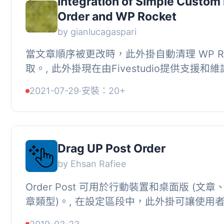
Integration of Simple Custom
Order and WP Rocket
by gianlucagaspari
當文章順序被更改時，此外掛自動清理 WP Roc
取。, 此外掛現在由Fivestudio提供支援和維
法, 此外掛不需要任何設定或使用方式。它僅會
2021-07-29
·
安裝：20+
Drag UP Post Order
by Ehsan Rafiee
Order Post 可用於行動裝置和桌面版 (文
章類型)。, 在設定區段中，此外掛可讓使用
分類法並加以排序。, 除了在桌面版使用之外，此