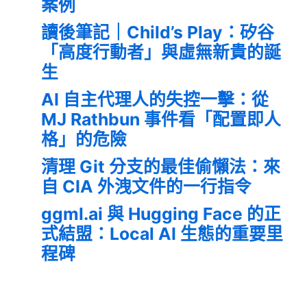
案例
讀後筆記｜Child’s Play：矽谷
「高度行動者」與虛無新貴的誕
生
AI 自主代理人的失控一擊：從
MJ Rathbun 事件看「配置即人
格」的危險
清理 Git 分支的最佳偷懶法：來
自 CIA 外洩文件的一行指令
ggml.ai 與 Hugging Face 的正
式結盟：Local AI 生態的重要里
程碑