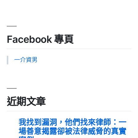
Facebook 專頁
一介資男
近期文章
我找到漏洞，他們找來律師：一
場善意揭露卻被法律威脅的真實