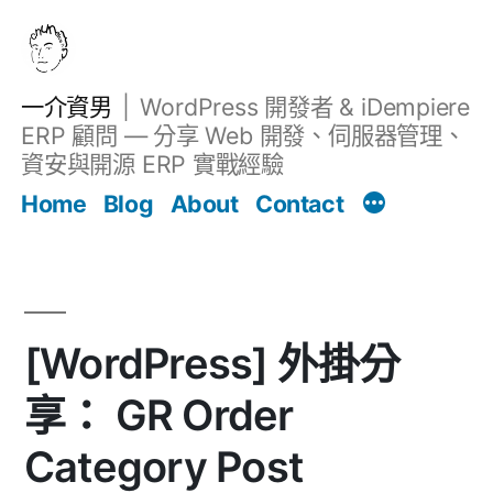
跳
至
主
一介資男
WordPress 開發者 & iDempiere
要
ERP 顧問 — 分享 Web 開發、伺服器管理、
內
資安與開源 ERP 實戰經驗
文章
容
Home
Blog
About
Contact
[WordPress] 外掛分
享： GR Order
Category Post