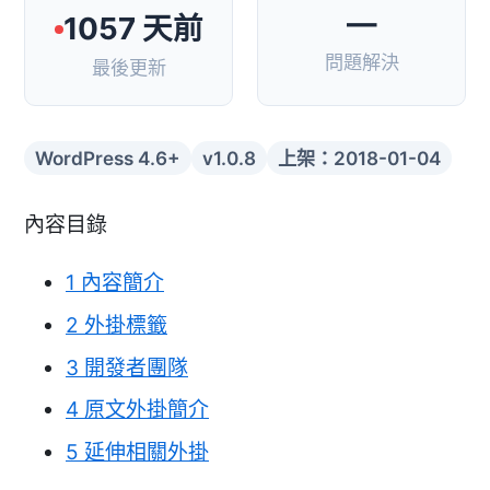
—
1057 天前
問題解決
最後更新
WordPress 4.6+
v1.0.8
上架：2018-01-04
內容目錄
1
內容簡介
2
外掛標籤
3
開發者團隊
4
原文外掛簡介
5
延伸相關外掛