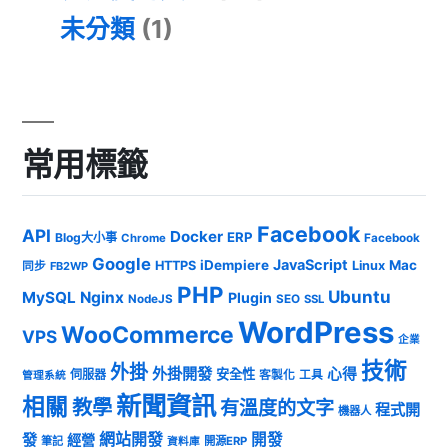
未分類
(1)
常用標籤
Facebook
API
Docker
ERP
Blog大小事
Chrome
Facebook
Google
JavaScript
iDempiere
Mac
HTTPS
Linux
同步
FB2WP
PHP
Ubuntu
MySQL
Nginx
Plugin
NodeJS
SEO
SSL
WordPress
WooCommerce
VPS
企業
技術
外掛
外掛開發
心得
安全性
伺服器
客製化
工具
管理系統
新聞資訊
相關
教學
有溫度的文字
程式開
機器人
發
網站開發
開發
經營
筆記
開源ERP
資料庫