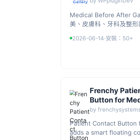
by WPpluginDev
Medical Before After
美、皮膚科、牙科及整形
對比圖庫外掛，可透過互
2026-06-14
·
安裝：50+
療成果，支援分類管理與多種
Frenchy Patie
Button for Med
by frenchysystem
Patient Contact Button 
adds a smart floating c