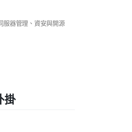
b 開發、伺服器管理、資安與開源
薦外掛