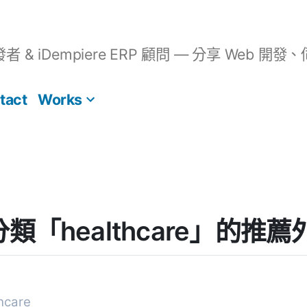
開發者 & iDempiere ERP 顧問 — 分享 We
tact
Works
] 分類「healthcare」的推
hcare