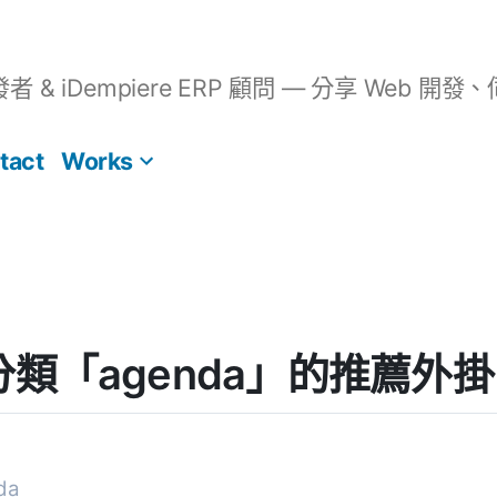
開發者 & iDempiere ERP 顧問 — 分享 We
tact
Works
s] 分類「agenda」的推薦外掛
da