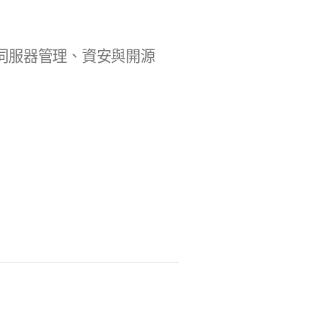
b 開發、伺服器管理、資安與開源