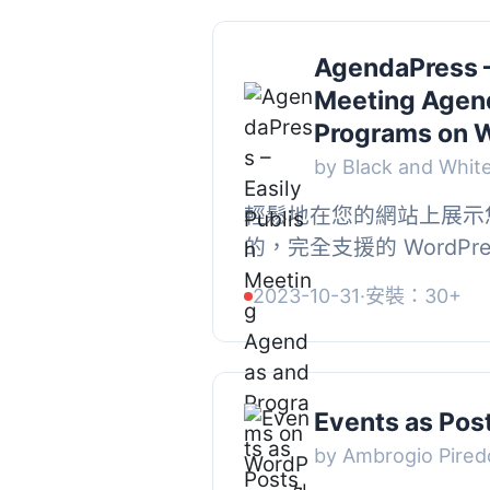
AgendaPress –
Meeting Agen
Programs on 
by Black and White
輕鬆地在您的網站上展示您
的，完全支援的 WordPr
鬆地格式化和管理議程安
2023-10-31
·
安裝：30+
音樂會節目、禮拜儀式等等。,
Events as Pos
by Ambrogio Pired