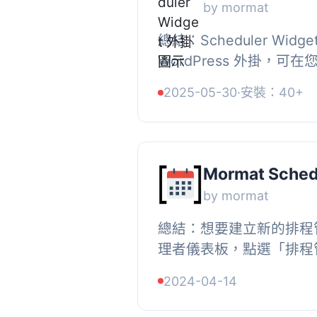
by mormat
總結：Scheduler Wid
WordPress 外掛，
排程組件。此外掛的目的
2025-05-30
·
安裝：40+
Google 日曆的選項。您可以
Mormat Sched
by mormat
總結：想要建立新的排程
理者儀表板，點選「排程
增排程器」，在「事件清
2024-04-14
點擊「發佈」，最後點擊永久