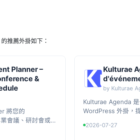
a」的推薦外掛如下：
nt Planner –
Kulturae 
onference &
d'événeme
edule
by Kulturae 
Kulturae Age
WordPress 外
nner 將您的
能，適合博物館、旅
變為專業會議、研討會或
2026-07-27
能有效管理各類文化活
供多軌道的時間表，
時進行的各個...