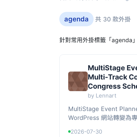
agenda
共 30 款外掛
針對常用外掛標籤「agend
MultiStage Eve
Multi-Track C
Congress Sch
by Lennart
MultiStage Event Pla
WordPress 網站轉
貿易展的節目頁面。它提
2026-07-30
讓與會者能夠清楚地看到同