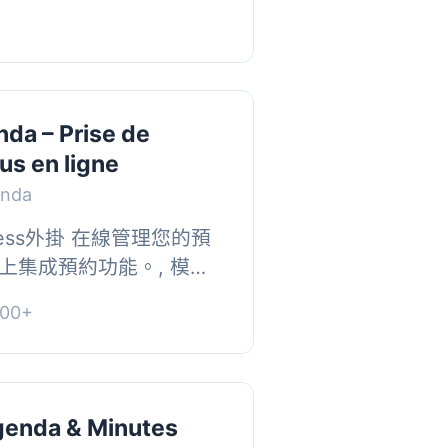
內的所有活...
da – Prise de
us en ligne
enda
ress外掛 在線管理您的預
上集成預約功能。, 模組
從每月49€起（未稅）, 查
00+
, 此...
genda & Minutes