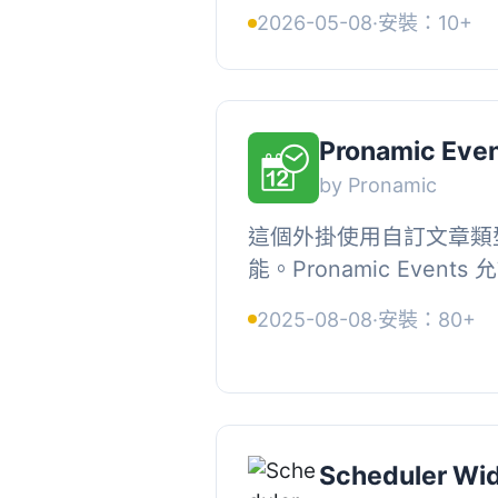
掛，提供由Sowprog提
2026-05-08
·
安裝：10+
好設定，包括事件分類、價
Pronamic Eve
by Pronamic
這個外掛使用自訂文章類
能。Pronamic Even
除事件。, 模板函數, , 開始
2025-08-08
·
安裝：80+
pronamic_get_the_start_d
Scheduler Wi