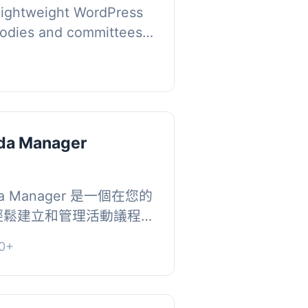
lightweight WordPress
 bodies and committees
minutes on their
ittees produ...
da Manager
da Manager 是一個在您的
站上輕鬆建立和管理活動議程
應式的佈局顯示即將來臨
0+
片和描述...