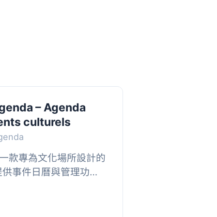
Agenda – Agenda
nts culturels
Agenda
nda 是一款專為文化場所設計的
掛，提供事件日曆與管理功
遊局及表演場地使用。它
動，並確保...