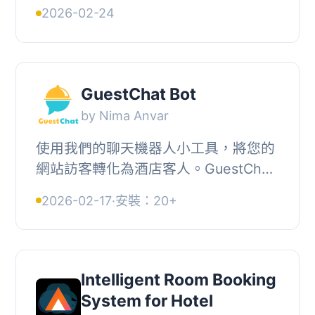
理員定義可預約的時間段，並提供前端
2026-02-24
表單，供用戶查看房間的可用性。, , 問
題與答案：,...
GuestChat Bot
by Nima Anvar
使用我們的聊天機器人小工具，將您的
網站訪客轉化為酒店客人。GuestChat
WordPress 外掛可在您的網站上安裝我
2026-02-17
·
安裝：20+
們的小工具，讓您可以實時自動與潛在
客戶進行交...
Intelligent Room Booking
System for Hotel