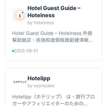
Hotel Guest Guide –
Hotelness
by hotelness
Hotel Guest Guide – Hotelness 外掛
幫助飯店、民宿和度假租屋創建清晰的
客人資訊頁面，提供入住資訊、Wi-Fi
2026-08-01
指引、早餐時間等，並可生成可下載的
QR 碼，方...
Hotelipp
by wpmiyake
Hotelipp（ホテリップ） は、旅行ブロ
ガーやアフィリエイターのための