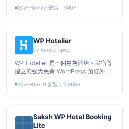
掛可以提供即時的有關酒店最佳可用價
2026-05-22
·
安裝：300+
格的信息，並與酒店出現的所有分銷網
站（如 Boo...
WP Hotelier
by benitolopez
WP Hotelier 是一個專為酒店、民宿等
建立的強大免費 WordPress 預訂外掛
程式。使用 WP Hotelier 您可以在
2026-05-19
·
安裝：2,000+
WordPress 儀表板內管理酒店預訂、接
受在線付款、選...
Saksh WP Hotel Booking
Lite