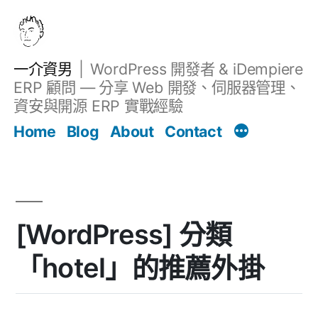
跳
至
主
一介資男
WordPress 開發者 & iDempiere
要
ERP 顧問 — 分享 Web 開發、伺服器管理、
內
資安與開源 ERP 實戰經驗
Filter
容
文章
Home
Blog
About
Contact
[WordPress] 分類
「hotel」的推薦外掛