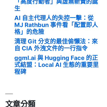
「高度行動者」與虛無新貴的誕
生
AI 自主代理人的失控一擊：從
MJ Rathbun 事件看「配置即人
格」的危險
清理 Git 分支的最佳偷懶法：來
自 CIA 外洩文件的一行指令
ggml.ai 與 Hugging Face 的正
式結盟：Local AI 生態的重要里
程碑
文章分類