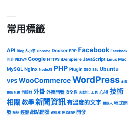
常用標籤
Facebook
API
Docker
ERP
Blog大小事
Chrome
Facebook
Google
JavaScript
iDempiere
Mac
HTTPS
Linux
同步
FB2WP
PHP
Ubuntu
MySQL
Nginx
Plugin
NodeJS
SEO
SSL
WordPress
WooCommerce
VPS
企業
技術
外掛
外掛開發
心得
安全性
伺服器
客製化
工具
管理系統
新聞資訊
相關
教學
有溫度的文字
程式開
機器人
發
網站開發
開發
經營
筆記
開源ERP
資料庫