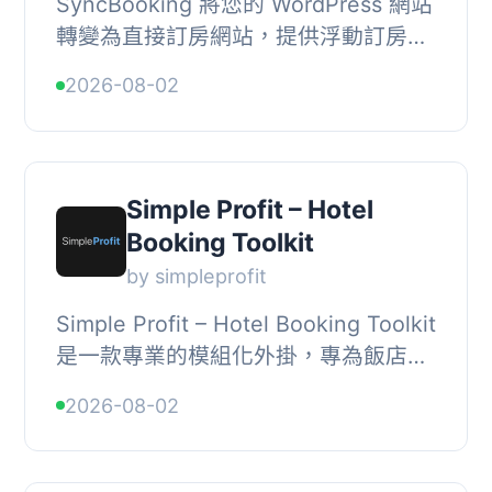
SyncBooking 將您的 WordPress 網站
轉變為直接訂房網站，提供浮動訂房
欄、自包含的訂房頁面及即時可用性查
2026-08-02
詢，讓客人能夠輕鬆完成預訂。, , 【主
要功能】 , ...
Simple Profit – Hotel
Booking Toolkit
by simpleprofit
Simple Profit – Hotel Booking Toolkit
是一款專業的模組化外掛，專為飯店及
物業預訂設計。其核心價值在於可靠性
2026-08-02
與可擴展性，讓使用者能夠輕鬆管理預
訂功能...