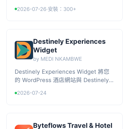
WordPressプラグインです。ホテルの
2026-07-26
·
安裝：300+
アフィリエイトリンクカードを簡単に
作成・管理でき...
Destinely Experiences
Widget
by MEDI NKAMBWE
Destinely Experiences Widget 將您
的 WordPress 酒店網站與 Destinely
平台連接，讓客人在完成酒店預訂後，
2026-07-24
可以輕鬆瀏覽並預訂附近的體驗，為酒
店帶來額外的...
Byteflows Travel & Hotel