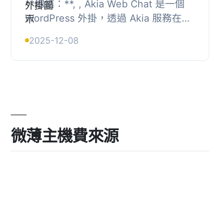
**總結：**, , Akia Web Chat 是一個
WordPress 外掛，透過 Akia 服務在您
的網站上實現智能聊天功能。這個外掛
2025-12-08
充當一個界面，將您的 WordPress 網
站與針對酒...
微薄主機費來源