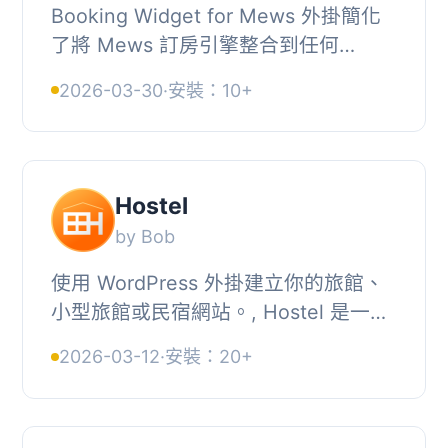
Booking Widget for Mews 外掛簡化
了將 Mews 訂房引擎整合到任何
WordPress 網站的過程。飯店、租賃公
2026-03-30
·
安裝：10+
司及旅宿業者可以輕鬆地在網站上添加
「立即訂房」按鈕或...
Hostel
by Bob
使用 WordPress 外掛建立你的旅館、
小型旅館或民宿網站。, Hostel 是一個
具備易於後端管理的線上訂房系統。,
2026-03-12
·
安裝：20+
你可以透過簡碼發佈訂房表單、房間行
事曆和房間...