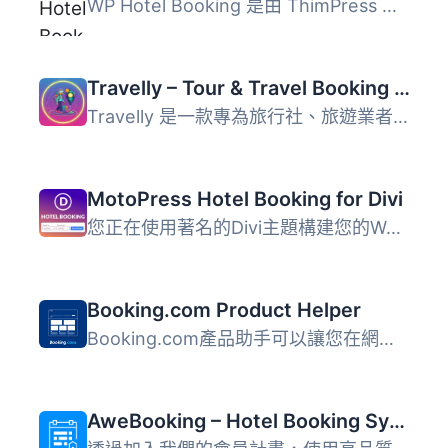
WP Hotel Booking 是由 ThimPress 開發的 WordPress 酒店訂房...
Travelly – Tour & Travel Booking Manager for WooCommerce
Travelly 是一款專為旅行社、旅遊業者及飯店業主設計的 WordP...
MotoPress Hotel Booking for Divi
您正在使用著名的Divi主題構建您的WordPress酒店預訂網站嗎？...
Booking.com Product Helper
Booking.com產品助手可以讓您在網站上嵌入任何Booking.com的...
AweBooking – Hotel Booking System