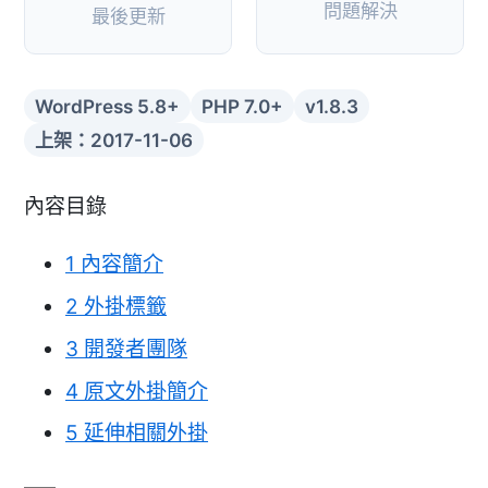
問題解決
最後更新
WordPress 5.8+
PHP 7.0+
v1.8.3
上架：2017-11-06
內容目錄
1
內容簡介
2
外掛標籤
3
開發者團隊
4
原文外掛簡介
5
延伸相關外掛