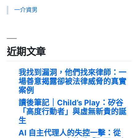
一介資男
近期文章
我找到漏洞，他們找來律師：一
場善意揭露卻被法律威脅的真實
案例
讀後筆記｜Child’s Play：矽谷
「高度行動者」與虛無新貴的誕
生
AI 自主代理人的失控一擊：從