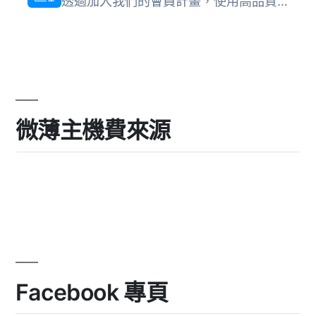
透過加入我們的會員計畫，使用高品質的主題和高級外掛擴展 A...
微薄主機費來源
Facebook 專頁