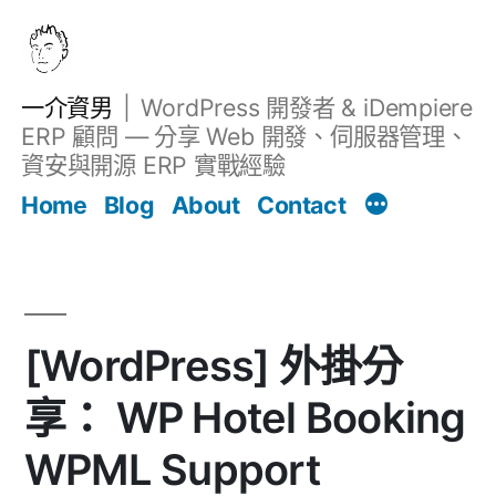
跳
至
主
一介資男
WordPress 開發者 & iDempiere
要
ERP 顧問 — 分享 Web 開發、伺服器管理、
內
資安與開源 ERP 實戰經驗
文章
容
Home
Blog
About
Contact
[WordPress] 外掛分
享： WP Hotel Booking
WPML Support