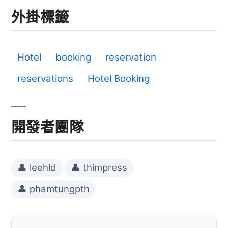
外掛標籤
Hotel
booking
reservation
reservations
Hotel Booking
開發者團隊
👤 leehld
👤 thimpress
👤 phamtungpth