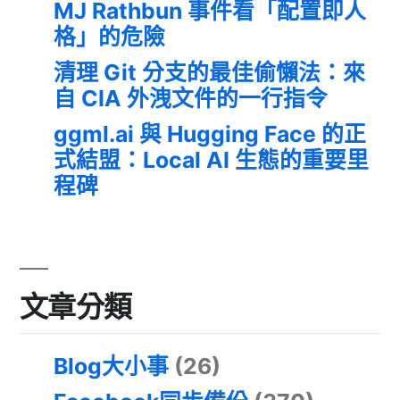
MJ Rathbun 事件看「配置即人
格」的危險
清理 Git 分支的最佳偷懶法：來
自 CIA 外洩文件的一行指令
ggml.ai 與 Hugging Face 的正
式結盟：Local AI 生態的重要里
程碑
文章分類
Blog大小事
(26)