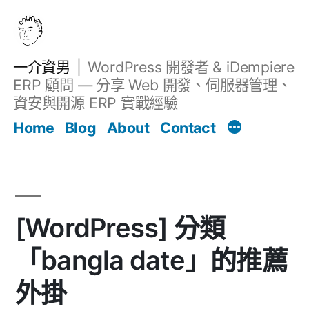
跳
至
主
一介資男
WordPress 開發者 & iDempiere
要
ERP 顧問 — 分享 Web 開發、伺服器管理、
內
資安與開源 ERP 實戰經驗
Filter
容
文章
Home
Blog
About
Contact
[WordPress] 分類
「bangla date」的推薦
外掛