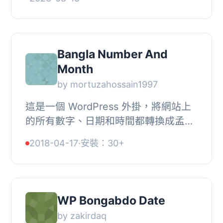
掛的功能是什麼？, 答案：這個外掛能
夠在網站...
Bangla Number And
Month
by mortuzahossain1997
這是一個 WordPress 外掛，將網站上
的所有數字、日期和時間都轉換成孟加
拉語。它只是過濾你的數據，不會加入
2018-04-17
·
安裝：30+
任何資産到你的前端，因此不會使你的
網站變得更慢...
WP Bongabdo Date
by zakirdaq