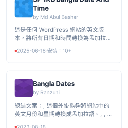
Time
by Md Abul Bashar
這是任何 WordPress 網站的英文版
本，將所有日期和時間轉換為孟加拉
語。, 更改清單：, , 時間, 日期, 獲取日
2025-06-18
·
安裝：10+
期, 評論數量, 獲取評論日期, 獲取評論
時間, 添加...
Bangla Dates
by Ranzuni
總結文案：, 這個外掛能夠將網站中的
英文月份和星期轉換成孟加拉語。, , 問
題與答案：, 問題：這個 WordPress 外
2023-08-18