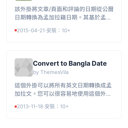
該外掛將文章/頁面和評論的日期從公曆
日期轉換為孟加拉籍日期。其基於孟加
拉國共和國批准的Dr. Muhammed
2015-04-21
·
安裝：10+
Shahidullah 的孟加拉日曆。啟用外掛
後，所有文章和...
Convert to Bangla Date
by ThemesVila
這個外掛可以將所有英文日期轉換成孟
加拉文。您可以很容易地使用這個外
掛，只要啟用即可。享受使用吧！
2013-11-18
·
安裝：10+