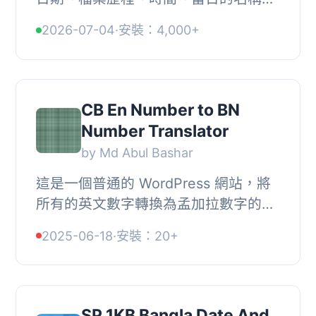
孟加拉國當前季節等等！選項允許在孟
2026-07-04
·
安裝：4,000+
加拉語中顯示文章/頁面的預設（英文）
時間、日期...
CB En Number to BN
Number Translator
by Md Abul Bashar
這是一個普通的 WordPress 網站，將
所有的英文數字轉換為孟加拉數字的日
期和時間。, 例如：, , , 更新通知, , , 時
2025-06-18
·
安裝：20+
間, , , 評論數量, , , 評論日期, , , 標籤...
SP 1KB Bangla Date And