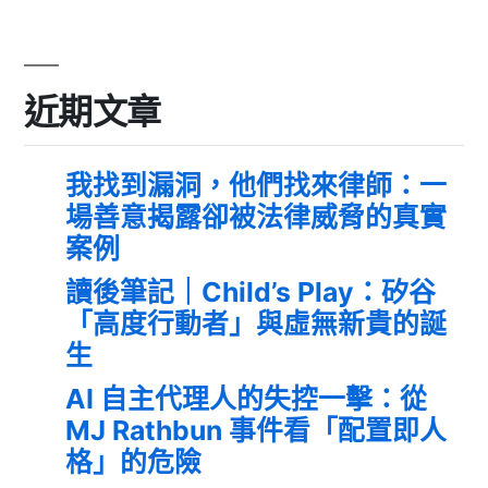
近期文章
我找到漏洞，他們找來律師：一
場善意揭露卻被法律威脅的真實
案例
讀後筆記｜Child’s Play：矽谷
「高度行動者」與虛無新貴的誕
生
AI 自主代理人的失控一擊：從
MJ Rathbun 事件看「配置即人
格」的危險