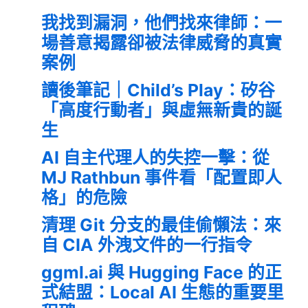
我找到漏洞，他們找來律師：一
場善意揭露卻被法律威脅的真實
案例
讀後筆記｜Child’s Play：矽谷
「高度行動者」與虛無新貴的誕
生
AI 自主代理人的失控一擊：從
MJ Rathbun 事件看「配置即人
格」的危險
清理 Git 分支的最佳偷懶法：來
自 CIA 外洩文件的一行指令
ggml.ai 與 Hugging Face 的正
式結盟：Local AI 生態的重要里