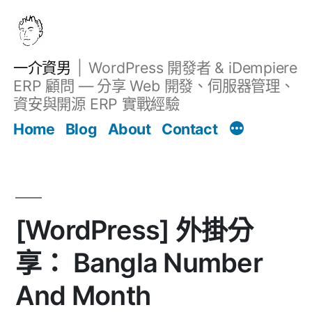
跳
至
主
一介資男
WordPress 開發者 & iDempiere
要
ERP 顧問 — 分享 Web 開發、伺服器管理、
內
資安與開源 ERP 實戰經驗
文章
容
Home
Blog
About
Contact
[WordPress] 外掛分
享： Bangla Number
And Month