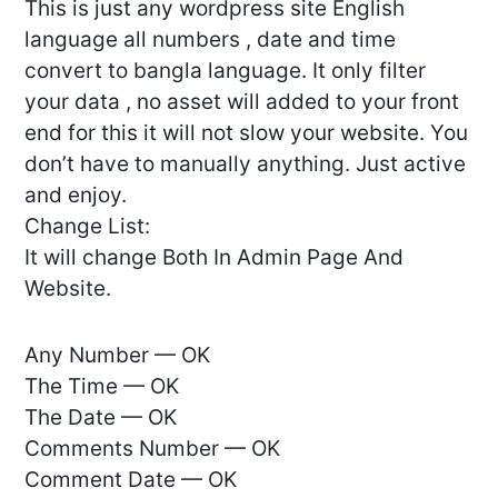
This is just any wordpress site English
language all numbers , date and time
convert to bangla language. It only filter
your data , no asset will added to your front
end for this it will not slow your website. You
don’t have to manually anything. Just active
and enjoy.
Change List:
It will change Both In Admin Page And
Website.
Any Number — OK
The Time — OK
The Date — OK
Comments Number — OK
Comment Date — OK