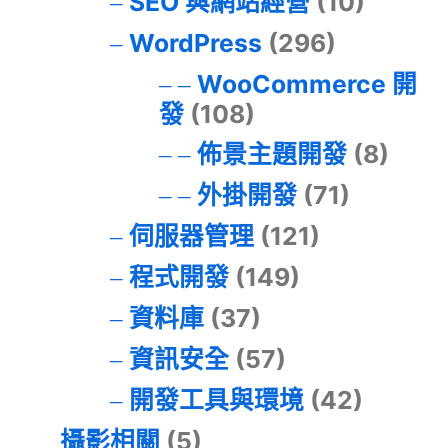
SEO 與網站經營
(10)
WordPress
(296)
WooCommerce 開
發
(108)
佈景主題開發
(8)
外掛開發
(71)
伺服器管理
(121)
程式開發
(149)
資料庫
(37)
資訊安全
(57)
開發工具與環境
(42)
攝影相關
(5)