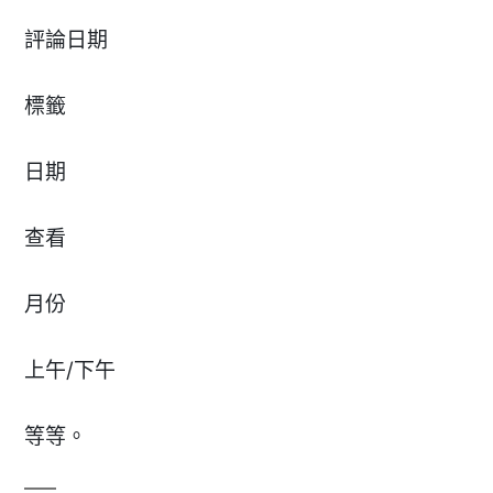
評論日期
標籤
日期
查看
月份
上午/下午
等等。