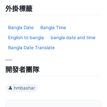
外掛標籤
Bangla Date
Bangla Time
English to bangla
bangla date and time
Bangla Date Translate
開發者團隊
👤 hmbashar