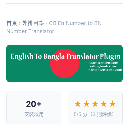
首頁
›
外掛目錄
› CB En Number to BN
Number Translator
20+
★★★★★
安裝啟用
5/5 分（3 則評價）