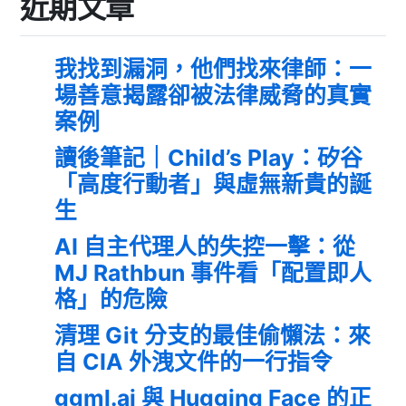
近期文章
我找到漏洞，他們找來律師：一
場善意揭露卻被法律威脅的真實
案例
讀後筆記｜Child’s Play：矽谷
「高度行動者」與虛無新貴的誕
生
AI 自主代理人的失控一擊：從
MJ Rathbun 事件看「配置即人
格」的危險
清理 Git 分支的最佳偷懶法：來
自 CIA 外洩文件的一行指令
ggml.ai 與 Hugging Face 的正