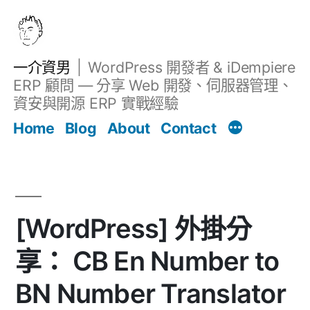
跳
至
主
一介資男
WordPress 開發者 & iDempiere
要
ERP 顧問 — 分享 Web 開發、伺服器管理、
內
資安與開源 ERP 實戰經驗
文章
容
Home
Blog
About
Contact
[WordPress] 外掛分
享： CB En Number to
BN Number Translator