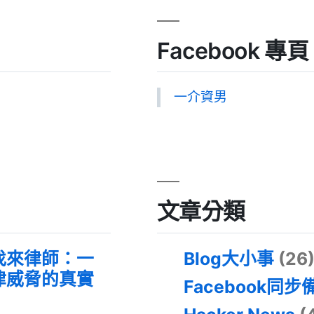
Facebook 專頁
一介資男
文章分類
找來律師：一
Blog大小事
(26
律威脅的真實
Facebook同步