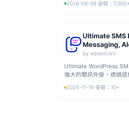
2026-08-08
·
安裝：7,000
戶，並與熱門的電子商務及
Ultimate SMS N
Messaging, Al
by wpunicorn
Ultimate WordPress 
強大的簡訊外掛，透過這
的活動收到簡訊通知，並整合
2025-11-16
·
安裝：10+
網站與Twilio API。, 此外