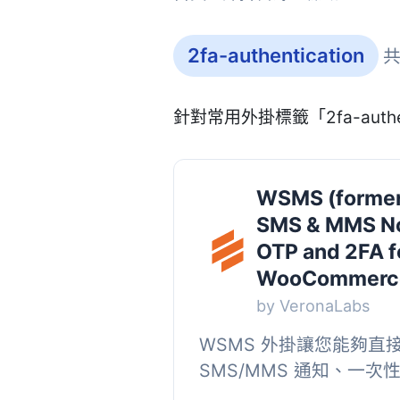
2fa-authentication
共
針對常用外掛標籤「2fa-auth
WSMS (former
SMS & MMS Not
OTP and 2FA f
WooCommerc
by VeronaLabs
WSMS 外掛讓您能夠直接從 
SMS/MMS 通知、一次性
身份驗證 (2FA) 訊息。