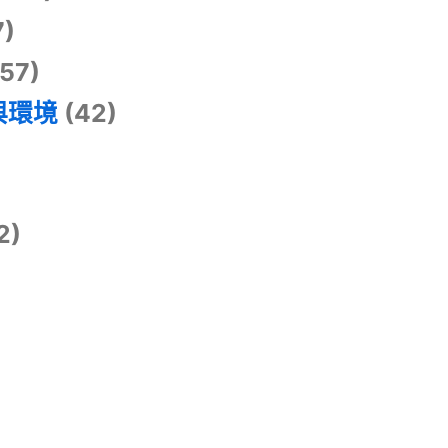
7)
57)
與環境
(42)
2)