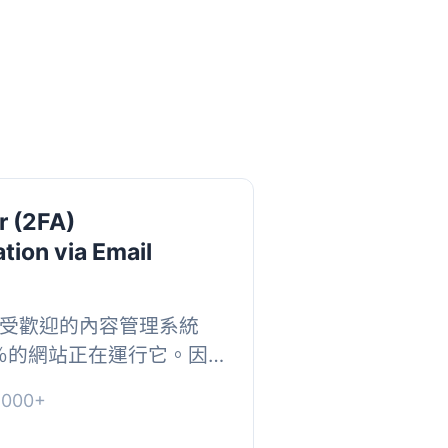
r (2FA)
tion via Email
全球最受歡迎的內容管理系統
0％的網站正在運行它。因
s已成為黑客利用漏洞入侵網站
000+
ess網站安全性的...