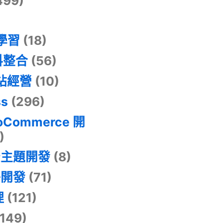
499)
器學習
(18)
料整合
(56)
網站經營
(10)
ss
(296)
oCommerce 開
)
景主題開發
(8)
掛開發
(71)
理
(121)
149)