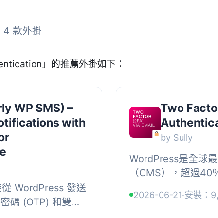
 4 款外掛
entication」的推薦外掛如下：
ly WP SMS) –
Two Facto
ifications with
Authentica
or
by Sully
e
WordPress是
（CMS），超過4
此，WordPres
WordPress 發送
2026-06-21
·
安裝：9,
的目標。增強WordPr
密碼 (OTP) 和雙重
它支援多種 SMS 門