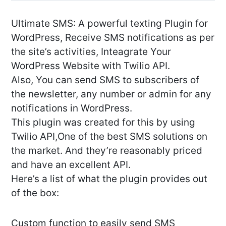
Ultimate SMS: A powerful texting Plugin for
WordPress, Receive SMS notifications as per
the site’s activities, Inteagrate Your
WordPress Website with Twilio API.
Also, You can send SMS to subscribers of
the newsletter, any number or admin for any
notifications in WordPress.
This plugin was created for this by using
Twilio API,One of the best SMS solutions on
the market. And they’re reasonably priced
and have an excellent API.
Here’s a list of what the plugin provides out
of the box:
Custom function to easily send SMS