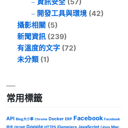
資訊安全
(57)
開發工具與環境
(42)
攝影相關
(5)
新聞資訊
(239)
有溫度的文字
(72)
未分類
(1)
常用標籤
Facebook
API
Docker
ERP
Blog大小事
Chrome
Facebook
Google
JavaScript
iDempiere
Mac
HTTPS
Linux
同步
FB2WP