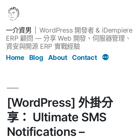
跳
至
主
一介資男
WordPress 開發者 & iDempiere
要
ERP 顧問 — 分享 Web 開發、伺服器管理、
內
資安與開源 ERP 實戰經驗
Filter
容
文章
Home
Blog
About
Contact
[WordPress] 外掛分
享： Ultimate SMS
Notifications –