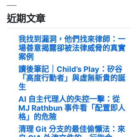
近期文章
我找到漏洞，他們找來律師：一
場善意揭露卻被法律威脅的真實
案例
讀後筆記｜Child’s Play：矽谷
「高度行動者」與虛無新貴的誕
生
AI 自主代理人的失控一擊：從
MJ Rathbun 事件看「配置即人
格」的危險
清理 Git 分支的最佳偷懶法：來