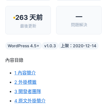
—
263 天前
問題解決
最後更新
WordPress 4.5+
v1.0.3
上架：2020-12-14
內容目錄
1
內容簡介
2
外掛標籤
3
開發者團隊
4
原文外掛簡介