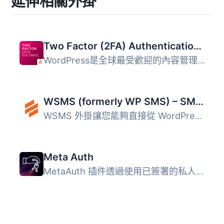
延伸相關外掛
Two Factor (2FA) Authentication via Email
WordPress是全球最受歡迎的內容管理系統（CMS），超過40％的...
WSMS (formerly WP SMS) – SMS & MMS Notifications with OTP and 2FA for WooCommerce
WSMS 外掛讓您能夠直接從 WordPress 發送 SMS/MMS 通知、一次...
Meta Auth
MetaAuth 插件透過使用已簽署的私人金鑰訊息和公開地址識別，...