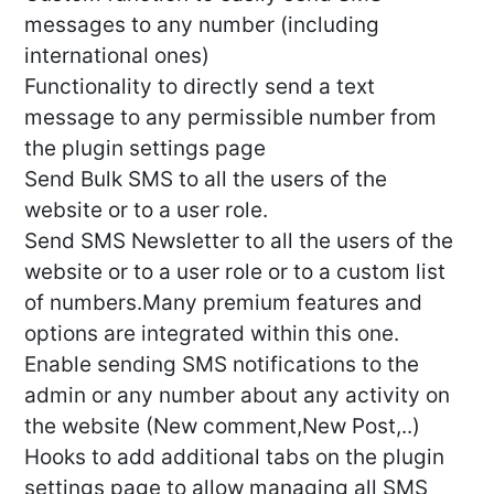
messages to any number (including
international ones)
Functionality to directly send a text
message to any permissible number from
the plugin settings page
Send Bulk SMS to all the users of the
website or to a user role.
Send SMS Newsletter to all the users of the
website or to a user role or to a custom list
of numbers.Many premium features and
options are integrated within this one.
Enable sending SMS notifications to the
admin or any number about any activity on
the website (New comment,New Post,..)
Hooks to add additional tabs on the plugin
settings page to allow managing all SMS