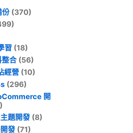
)
備份
(370)
499)
器學習
(18)
料整合
(56)
網站經營
(10)
ss
(296)
oCommerce 開
)
景主題開發
(8)
掛開發
(71)