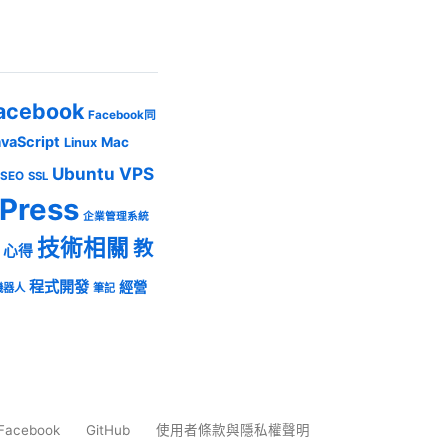
acebook
Facebook同
avaScript
Mac
Linux
Ubuntu
VPS
SEO
SSL
Press
企業管理系統
技術相關
教
心得
程式開發
經營
機器人
筆記
Facebook
GitHub
使用者條款與隱私權聲明