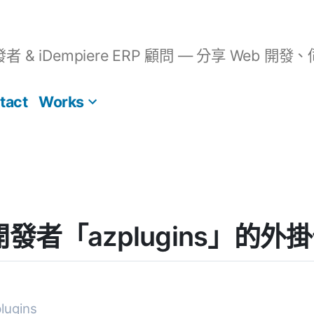
開發者 & iDempiere ERP 顧問 — 分享 We
tact
Works
] 開發者「azplugins」的外
ugins