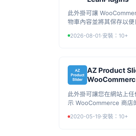
此外掛可讓 WooComme
物車內容並將其保存以便
過獨特連結分享購物車，
2026-08-01
·
安裝：10+
無限的自訂名稱保存購物車
AZ Product Sli
WooCommerc
此外掛可讓您在網站上任
示 WooCommerce 
shortcode 和全局控
2020-05-19
·
安裝：10+
您可以在此處查看輪播/購物