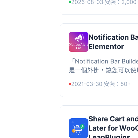
2026-08-03
·
安裝：2,000
表，並且不會影響網站速度。,
Notification Ba
Elementor
「Notification Bar Build
是一個外掛，讓您可以使用 E
編輯器，快速建立您需要
2021-03-30
·
安裝：50+
的提醒。您可以自行設計通知
Share Cart and
Later for Wo
LeanPlugins