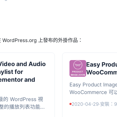
 WordPress.org 上發布的外掛作品：
 Video and Audio
Easy Prod
ylist for
WooComm
ementor and
Easy Product Imag
WooCommerce
級的 WordPress 視
能。因此，您的訪問
2020-04-29
·
安裝：9
整的播放列表功能。
片，詳細檢查您產品
嵌入播放器和播放列
外掛...