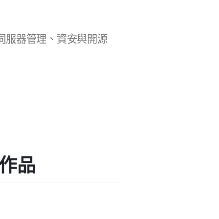
b 開發、伺服器管理、資安與開源
掛作品