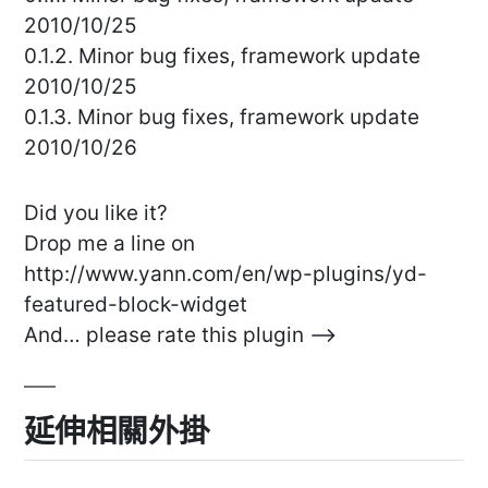
2010/10/25
0.1.2. Minor bug fixes, framework update
2010/10/25
0.1.3. Minor bug fixes, framework update
2010/10/26
Did you like it?
Drop me a line on
http://www.yann.com/en/wp-plugins/yd-
featured-block-widget
And… please rate this plugin –>
延伸相關外掛