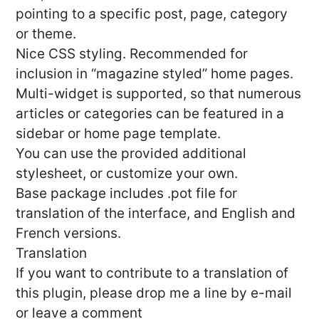
pointing to a specific post, page, category
or theme.
Nice CSS styling. Recommended for
inclusion in “magazine styled” home pages.
Multi-widget is supported, so that numerous
articles or categories can be featured in a
sidebar or home page template.
You can use the provided additional
stylesheet, or customize your own.
Base package includes .pot file for
translation of the interface, and English and
French versions.
Translation
If you want to contribute to a translation of
this plugin, please drop me a line by e-mail
or leave a comment