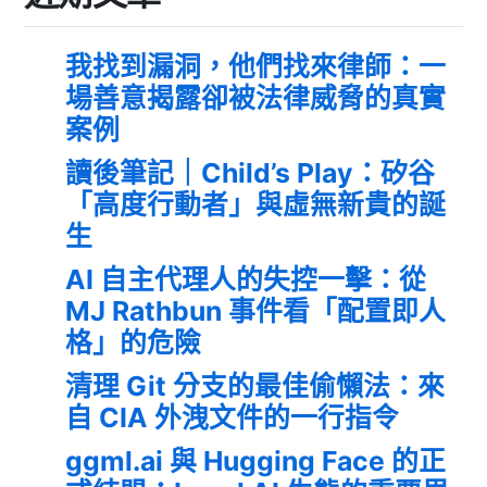
我找到漏洞，他們找來律師：一
場善意揭露卻被法律威脅的真實
案例
讀後筆記｜Child’s Play：矽谷
「高度行動者」與虛無新貴的誕
生
AI 自主代理人的失控一擊：從
MJ Rathbun 事件看「配置即人
格」的危險
清理 Git 分支的最佳偷懶法：來
自 CIA 外洩文件的一行指令
ggml.ai 與 Hugging Face 的正