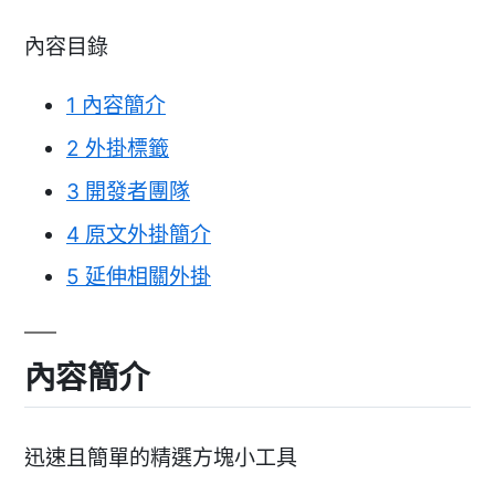
內容目錄
1
內容簡介
2
外掛標籤
3
開發者團隊
4
原文外掛簡介
5
延伸相關外掛
內容簡介
迅速且簡單的精選方塊小工具