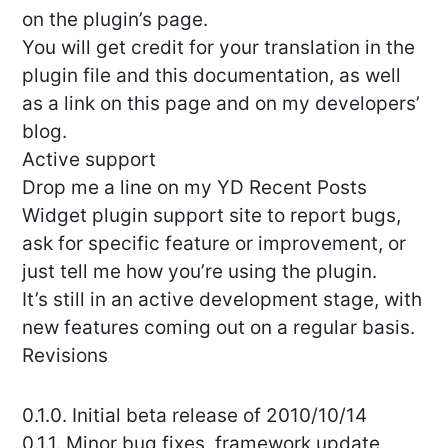
on the plugin’s page.
You will get credit for your translation in the
plugin file and this documentation, as well
as a link on this page and on my developers’
blog.
Active support
Drop me a line on my YD Recent Posts
Widget plugin support site to report bugs,
ask for specific feature or improvement, or
just tell me how you’re using the plugin.
It’s still in an active development stage, with
new features coming out on a regular basis.
Revisions
0.1.0. Initial beta release of 2010/10/14
0.1.1. Minor bug fixes, framework update