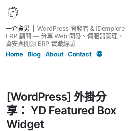
跳
至
主
一介資男
WordPress 開發者 & iDempiere
要
ERP 顧問 — 分享 Web 開發、伺服器管理、
內
資安與開源 ERP 實戰經驗
文章
容
Home
Blog
About
Contact
[WordPress] 外掛分
享： YD Featured Box
Widget