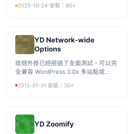
支付並收取其佣金。我們的WordPress
2025-10-24
·
安裝：90+
插件使得從頭到尾創建市場以及處理支
付變得容易快捷。...
YD Network-wide
Options
這個外掛已經經過了全面測試，可以完
全兼容 WordPress 3.0x 多站點或
WPMU 2.9。, 這個外掛最初的名稱是
2012-01-31
·
安裝：30+
YD WPMU Sitewide Options。版本
3.0 版本已更改名稱...
YD Zoomify