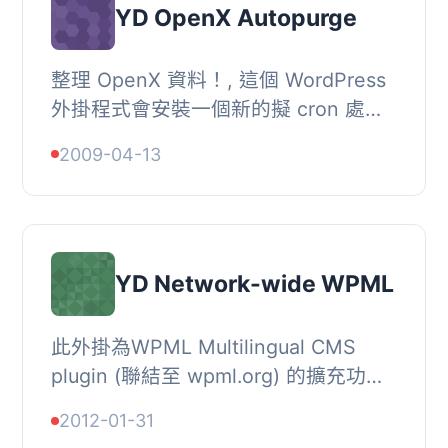
YD OpenX Autopurge
整理 OpenX 資料！, 這個 WordPress
外掛程式會安裝一個新的擬 cron 處理
程序，自動清除 OpenX 統計表中您所
2009-04-13
需保留的內容。, 只需告訴它您的
OpenX 資料庫位...
YD Network-wide WPML
此外掛為WPML Multilingual CMS
plugin (聯結至 wpml.org) 的擴充功
能，也是WordPress MU Sitewide
2012-01-31
Tags Pages plugin（又稱 SWT