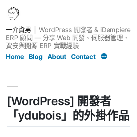
跳
至
主
一介資男
WordPress 開發者 & iDempiere
要
ERP 顧問 — 分享 Web 開發、伺服器管理、
內
資安與開源 ERP 實戰經驗
文章
容
Home
Blog
About
Contact
[WordPress] 開發者
「ydubois」的外掛作品