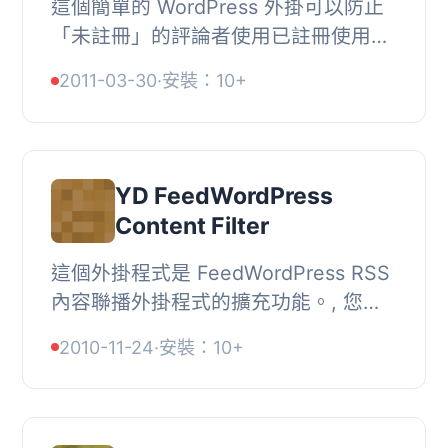
這個簡單的 WordPress 外掛可以防止
「未註冊」的評論者使用已註冊使用者
的身分（登錄名稱或電子郵件地址）。
2011-03-30
·
安裝：10+
它讓匿名使用者選擇登錄、註冊或選擇
其他身分。, ...
YD FeedWordPress
Content Filter
這個外掛程式是 FeedWordPress RSS
內容聯播外掛程式的擴充功能。, 您需
要先安裝和配置好 FeedWordPress 才
2010-11-24
·
安裝：10+
能使用內容聯播功能。, 將圖片作為本
地附件擷取, ...