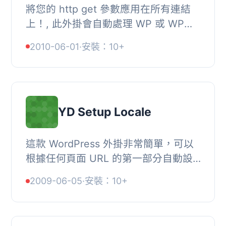
將您的 http get 參數應用在所有連結
上！, 此外掛會自動處理 WP 或 WP
MU 網誌中連結 URL 的「參數應用」
2010-06-01
·
安裝：10+
問題。, 它會在網誌中的所有連結 URL
的末端添加給定...
YD Setup Locale
這款 WordPress 外掛非常簡單，可以
根據任何頁面 URL 的第一部分自動設
置 WP 語言環境。, 它會自動設置正確
2009-06-05
·
安裝：10+
的 XML 標記語言屬性和用於加載正確
語言文件的內部...