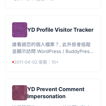
以選擇顯示圖庫中的任何圖像或僅顯示
附加在實際...
YD Profile Visitor Tracker
誰看過您的個人檔案？, 此外掛會追蹤
並顯示訪問 WordPress / BuddyPress
/ WP+bbPress 安裝中您的個人檔案或
2011-04-02
·
安裝：10+
其他個人頁面的人。是社群導向網站中
重要的「社交...
YD Prevent Comment
Impersonation