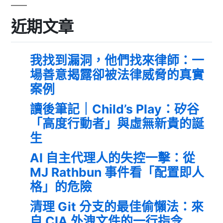
近期文章
我找到漏洞，他們找來律師：一
場善意揭露卻被法律威脅的真實
案例
讀後筆記｜Child’s Play：矽谷
「高度行動者」與虛無新貴的誕
生
AI 自主代理人的失控一擊：從
MJ Rathbun 事件看「配置即人
格」的危險
清理 Git 分支的最佳偷懶法：來
自 CIA 外洩文件的一行指令