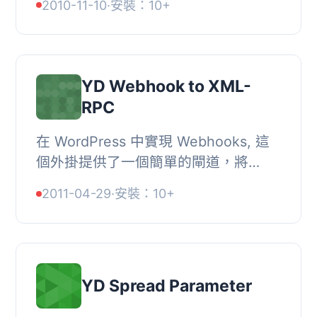
2010-11-10
·
安裝：10+
您的 WordPress.com 統計資料帳號必
須啟用。, 它將自動...
YD Webhook to XML-
RPC
在 WordPress 中實現 Webhooks, 這
個外掛提供了一個簡單的閘道，將
webhook 調用轉換為常規的 XML-
2011-04-29
·
安裝：10+
RPC 調用。, WordPress 擁有非常全面
的 XML-RPC API。這個...
YD Spread Parameter