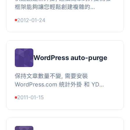
框架能夠讓您輕鬆創建複雜的
WordPress 2.9+自訂外掛和小工具。,
2012-01-24
請注意，這只是一個空框架：在安裝
“原樣”的情況下，該外...
WordPress auto-purge
保持文章數量不變, 需要安裝
WordPress.com 統計外掛 和 YD
WordPress.com 統計整合 外掛。, 使
2011-01-15
用 WP Cron 定期進行自動清理。, 將保
持博客中文章的總量為指...