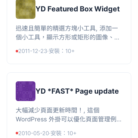
YD Featured Box Widget
迅速且簡單的精選方塊小工具, 添加一
個小工具，顯示方形或矩形的圖像、標
題和副標題，並指向特定的文章、頁
2011-12-23
·
安裝：10+
面、分類或主題。, 漂亮的 CSS 樣式設
計，建議用於...
YD *FAST* Page update
大幅減少頁面更新時間！, 這個
WordPress 外掛可以優化頁面管理例
程，通過繞過重建所有可愛的固定連結
2010-05-20
·
安裝：10+
網誌的重寫規則的過程，加速頁面儲存