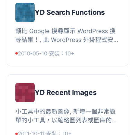
YD Search Functions
類比 Google 搜尋顯示 WordPress 搜
尋結果！, 此 WordPress 外掛程式安裝
了一組新的模板函數，讓您自定義
2010-05-10
·
安裝：10+
WordPress 搜尋頁面中顯示搜尋結果的
方式。, 您可以...
YD Recent Images
小工具中的最新圖像, 新增一個非常簡
單的小工具，以縮略圖列表或圖庫的形
式顯示網誌中最近新增的圖像。, 你可
2011-10-11
·
安裝：10+