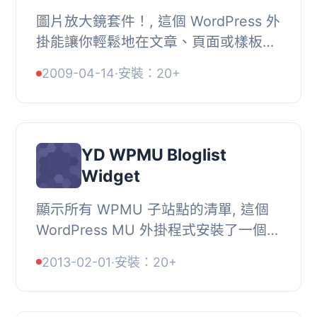
圖片放大鏡套件！, 這個 WordPress 外
掛能讓你輕鬆地在文章、頁面或樣板中
插入可縮放、可放大的 Zoomify 網頁
2009-04-14
·
安裝：20+
圖片。, Zoomify Express 是一項基於
Flash 的免...
YD WPMU Bloglist
Widget
顯示所有 WPMU 子站點的清單, 這個
WordPress MU 外掛程式安裝了一個新
的側邊欄小工具，可以以單列或多列格
2013-02-01
·
安裝：20+
式顯示母站點下的所有子站點清單。,
每個子站點/部...