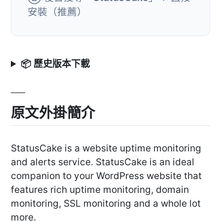
安裝（推薦）
📦 歷史版本下載
原文外掛簡介
StatusCake is a website uptime monitoring
and alerts service. StatusCake is an ideal
companion to your WordPress website that
features rich uptime monitoring, domain
monitoring, SSL monitoring and a whole lot
more.