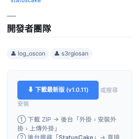
statuscake
開發者團隊
👤 log_oscon
👤 s3rgiosan
⬇ 下載最新版 (v1.0.11)
或搜尋
安裝
① 下載 ZIP → 後台「外掛 › 安裝外
掛 › 上傳外掛」
② 後台搜尋「
StatusCake
」→ 直接