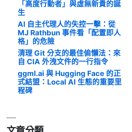
「高度行動者」與虛無新貴的誕
生
AI 自主代理人的失控一擊：從
MJ Rathbun 事件看「配置即人
格」的危險
清理 Git 分支的最佳偷懶法：來
自 CIA 外洩文件的一行指令
ggml.ai 與 Hugging Face 的正
式結盟：Local AI 生態的重要里
程碑
文章分類