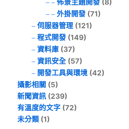
佈景主題開發
(8)
外掛開發
(71)
伺服器管理
(121)
程式開發
(149)
資料庫
(37)
資訊安全
(57)
開發工具與環境
(42)
攝影相關
(5)
新聞資訊
(239)
有溫度的文字
(72)
未分類
(1)