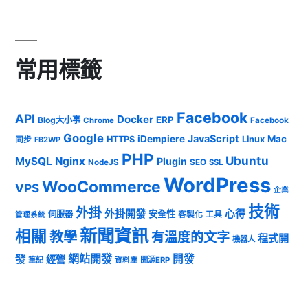
常用標籤
Facebook
API
Docker
ERP
Blog大小事
Chrome
Facebook
Google
JavaScript
iDempiere
Mac
HTTPS
Linux
同步
FB2WP
PHP
Ubuntu
MySQL
Nginx
Plugin
NodeJS
SEO
SSL
WordPress
WooCommerce
VPS
企業
技術
外掛
外掛開發
心得
安全性
伺服器
客製化
工具
管理系統
新聞資訊
相關
教學
有溫度的文字
程式開
機器人
發
網站開發
開發
經營
筆記
開源ERP
資料庫