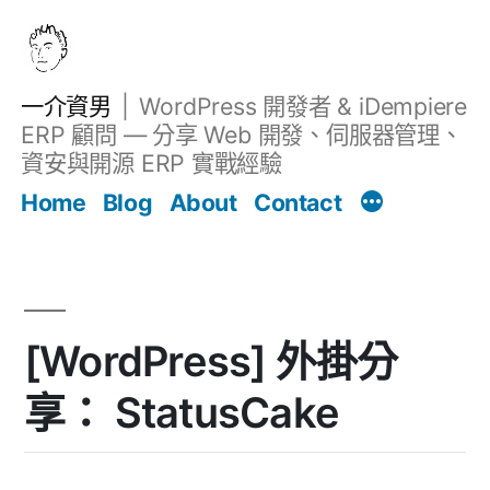
跳
至
主
一介資男
WordPress 開發者 & iDempiere
要
ERP 顧問 — 分享 Web 開發、伺服器管理、
內
資安與開源 ERP 實戰經驗
文章
容
Home
Blog
About
Contact
[WordPress] 外掛分
享： StatusCake