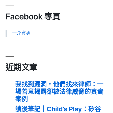
Facebook 專頁
一介資男
近期文章
我找到漏洞，他們找來律師：一
場善意揭露卻被法律威脅的真實
案例
讀後筆記｜Child’s Play：矽谷