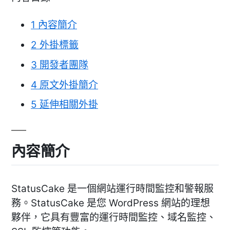
1
內容簡介
2
外掛標籤
3
開發者團隊
4
原文外掛簡介
5
延伸相關外掛
內容簡介
StatusCake 是一個網站運行時間監控和警報服
務。StatusCake 是您 WordPress 網站的理想
夥伴，它具有豐富的運行時間監控、域名監控、