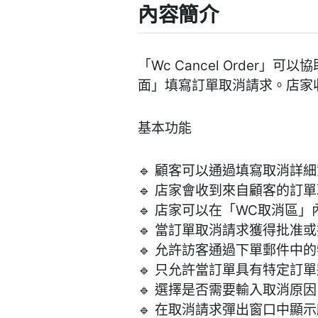
內容簡介
「Wc Cancel Order
面」填寫訂單取消請求。店家
基本功能
🔹 顧客可以通過填寫取消詳
🔹 店家會收到來自顧客的訂
🔹 店家可以在「WC取消區
🔹 當訂單取消請求獲得批准
🔹 允許訪客通過下單郵件中
🔹 只允許當訂單具有特定訂
🔹 選擇是否需要輸入取消原
🔹 在取消請求彈出窗口中顯