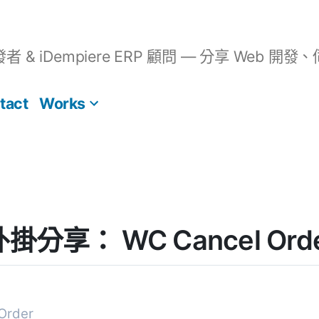
開發者 & iDempiere ERP 顧問 — 分享 We
tact
Works
 外掛分享： WC Cancel Ord
Order