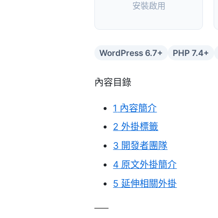
安裝啟用
WordPress 6.7+
PHP 7.4+
內容目錄
1
內容簡介
2
外掛標籤
3
開發者團隊
4
原文外掛簡介
5
延伸相關外掛