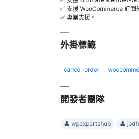
✅ 支援 Ultimate Member-
✅ 支援 WooCommerc
✅ 專業支援。
外掛標籤
cancel-order
woocommer
開發者團隊
👤 wpexpertshub
👤 jod