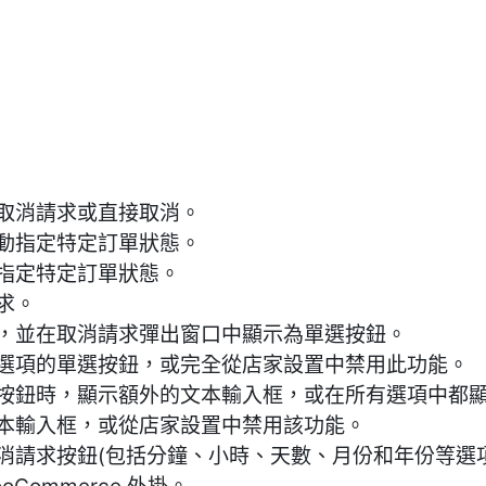
過取消請求或直接取消。
自動指定特定訂單狀態。
動指定特定訂單狀態。
求。
項，並在取消請求彈出窗口中顯示為單選按鈕。
因選項的單選按鈕，或完全從店家設置中禁用此功能。
選按鈕時，顯示額外的文本輸入框，或在所有選項中都
文本輸入框，或從店家設置中禁用該功能。
消請求按鈕(包括分鐘、小時、天數、月份和年份等選