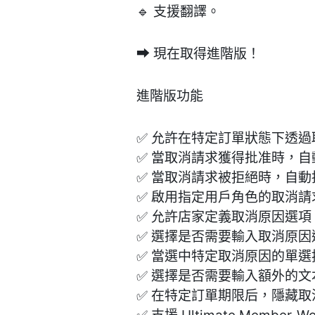
🔹 支援翻譯。
➡ 現在取得進階版！
進階版功能
✅ 允許在特定訂單狀態下透
✅ 當取消請求獲得批准時，
✅ 當取消請求被拒絕時，自
✅ 啟用指定用戶角色的取消請
✅ 允許店家定義取消原因選
✅ 選擇是否需要輸入取消原
✅ 當選中特定取消原因的單
✅ 選擇是否需要輸入額外的
✅ 在特定訂單期限后，隱藏取