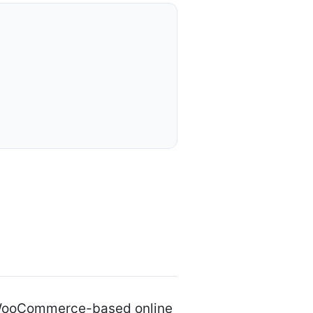
 a WooCommerce-based online