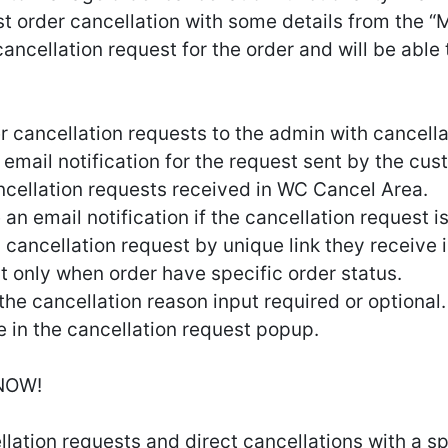
t order cancellation with some details from the 
cancellation request for the order and will be able
 cancellation requests to the admin with cancellat
 email notification for the request sent by the cus
cellation requests received in WC Cancel Area.
 an email notification if the cancellation request 
 cancellation request by unique link they receive i
t only when order have specific order status.
he cancellation reason input required or optional.
e in the cancellation request popup.
NOW!
llation requests and direct cancellations with a sp