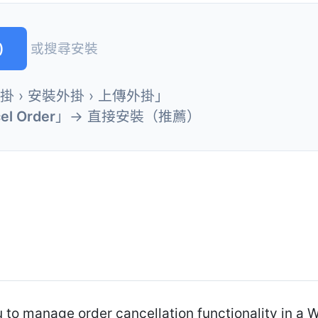
)
或搜尋安裝
外掛 › 安裝外掛 › 上傳外掛」
el Order
」→ 直接安裝（推薦）
u to manage order cancellation functionality in