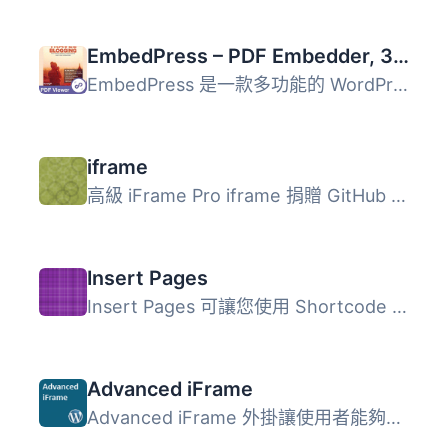
EmbedPress – PDF Embedder, 3D PDF FlipBook, Google Reviews, YouTube Videos, Upload & Embed PDF documents
EmbedPress 是一款多功能的 WordPress 外掛，讓使用者可以輕...
iframe
高級 iFrame Pro iframe 捐贈 GitHub [iframe src=”h...
Insert Pages
Insert Pages 可讓您使用 Shortcode API，將任何 WordPress ...
Advanced iFrame
Advanced iFrame 外掛讓使用者能夠在 WordPress 網站中輕鬆嵌...