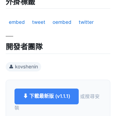
外掛標籤
embed
tweet
oembed
twitter
開發者團隊
👤 kovshenin
⬇ 下載最新版 (v1.1.1)
或搜尋安
裝