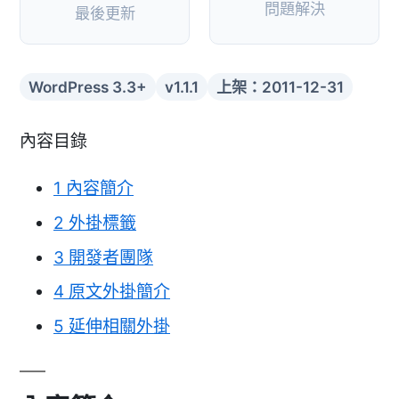
問題解決
最後更新
WordPress 3.3+
v1.1.1
上架：2011-12-31
內容目錄
1
內容簡介
2
外掛標籤
3
開發者團隊
4
原文外掛簡介
5
延伸相關外掛