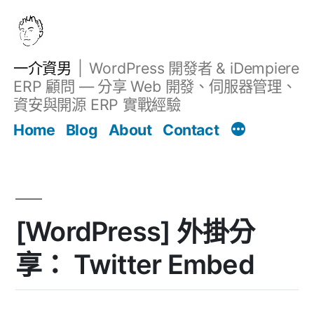
跳
至
主
一介資男
WordPress 開發者 & iDempiere
要
ERP 顧問 — 分享 Web 開發、伺服器管理、
內
資安與開源 ERP 實戰經驗
Filter
容
文章
Home
Blog
About
Contact
[WordPress] 外掛分
享： Twitter Embed