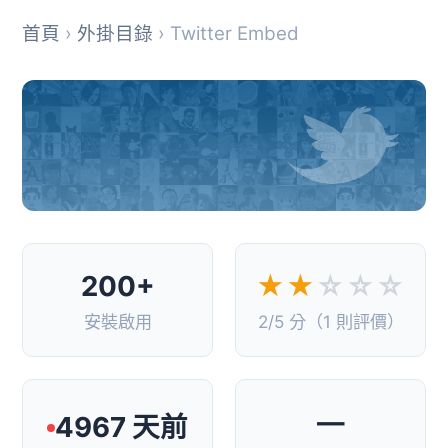
首頁
›
外掛目錄
› Twitter Embed
200+
★★
☆☆☆
安裝啟用
2/5 分（1 則評價）
—
4967 天前