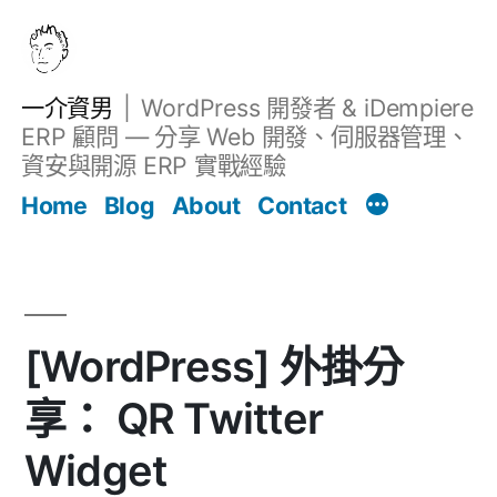
跳
至
主
一介資男
WordPress 開發者 & iDempiere
要
ERP 顧問 — 分享 Web 開發、伺服器管理、
內
資安與開源 ERP 實戰經驗
文章
容
Home
Blog
About
Contact
[WordPress] 外掛分
享： QR Twitter
Widget