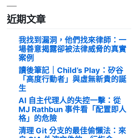
近期文章
我找到漏洞，他們找來律師：一
場善意揭露卻被法律威脅的真實
案例
讀後筆記｜Child’s Play：矽谷
「高度行動者」與虛無新貴的誕
生
AI 自主代理人的失控一擊：從
MJ Rathbun 事件看「配置即人
格」的危險
清理 Git 分支的最佳偷懶法：來