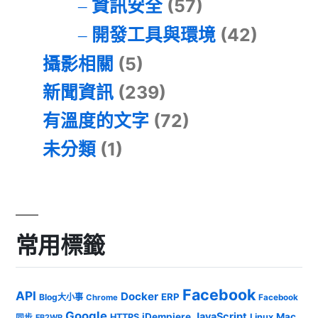
資訊安全
(57)
開發工具與環境
(42)
攝影相關
(5)
新聞資訊
(239)
有溫度的文字
(72)
未分類
(1)
常用標籤
Facebook
API
Docker
ERP
Blog大小事
Chrome
Facebook
Google
JavaScript
iDempiere
Mac
HTTPS
Linux
同步
FB2WP