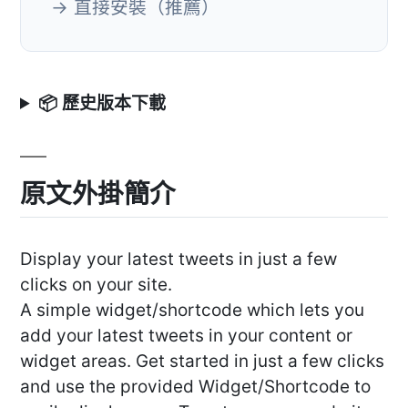
→ 直接安裝（推薦）
📦 歷史版本下載
原文外掛簡介
Display your latest tweets in just a few
clicks on your site.
A simple widget/shortcode which lets you
add your latest tweets in your content or
widget areas. Get started in just a few clicks
and use the provided Widget/Shortcode to