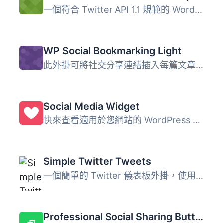
一個符合 Twitter API 1.1 規範的 WordPress 外掛，為主題開...
WP Social Bookmarking Light
此外掛可將社交分享連結插入每篇文章的頂部或底部。 對於主題...
Social Media Widget
快來查看適用於您網站的 WordPress 最新優惠。 社交媒體小工...
Simple Twitter Tweets
一個簡單的 Twitter 儀表板外掛，使用 Twitter OAth 和 API v...
Professional Social Sharing Buttons, Icons & Related Posts – Shareaholic