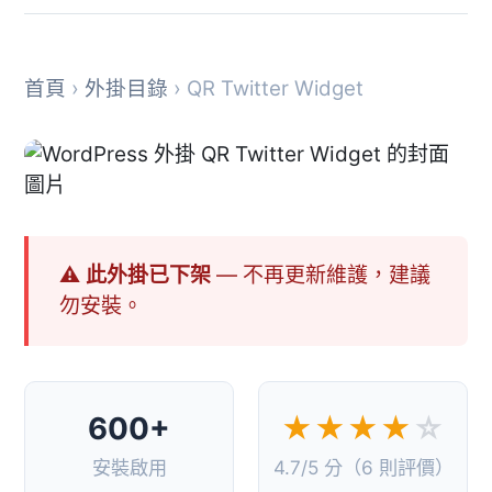
首頁
›
外掛目錄
› QR Twitter Widget
⚠ 此外掛已下架
— 不再更新維護，建議
勿安裝。
600+
★★★★
☆
安裝啟用
4.7/5 分（6 則評價）