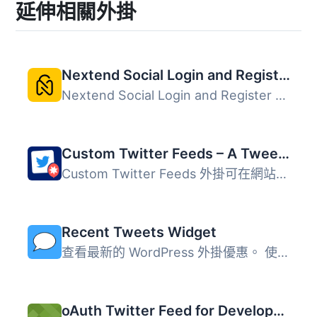
延伸相關外掛
Nextend Social Login and Register
Nextend Social Login and Register 是一款免費的社群登入外...
Custom Twitter Feeds – A Tweets Widget or X Feed Widget
Custom Twitter Feeds 外掛可在網站上顯示完全可自訂的 X fee...
Recent Tweets Widget
查看最新的 WordPress 外掛優惠。 使用快取的 Twitter API v1...
oAuth Twitter Feed for Developers