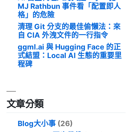
MJ Rathbun 事件看「配置即人
格」的危險
清理 Git 分支的最佳偷懶法：來
自 CIA 外洩文件的一行指令
ggml.ai 與 Hugging Face 的正
式結盟：Local AI 生態的重要里
程碑
文章分類
Blog大小事
(26)