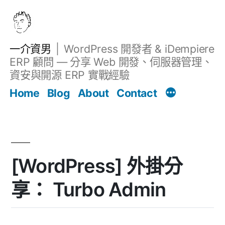
跳
至
主
一介資男
WordPress 開發者 & iDempiere
要
ERP 顧問 — 分享 Web 開發、伺服器管理、
內
資安與開源 ERP 實戰經驗
文章
容
Home
Blog
About
Contact
[WordPress] 外掛分
享： Turbo Admin