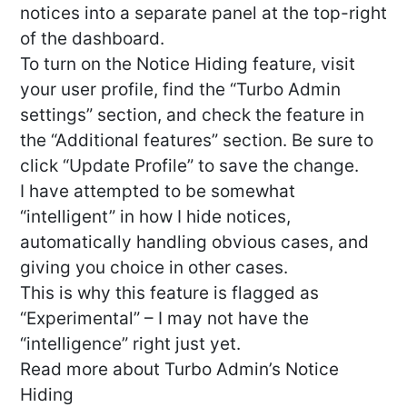
notices into a separate panel at the top-right
of the dashboard.
To turn on the Notice Hiding feature, visit
your user profile, find the “Turbo Admin
settings” section, and check the feature in
the “Additional features” section. Be sure to
click “Update Profile” to save the change.
I have attempted to be somewhat
“intelligent” in how I hide notices,
automatically handling obvious cases, and
giving you choice in other cases.
This is why this feature is flagged as
“Experimental” – I may not have the
“intelligence” right just yet.
Read more about Turbo Admin’s Notice
Hiding