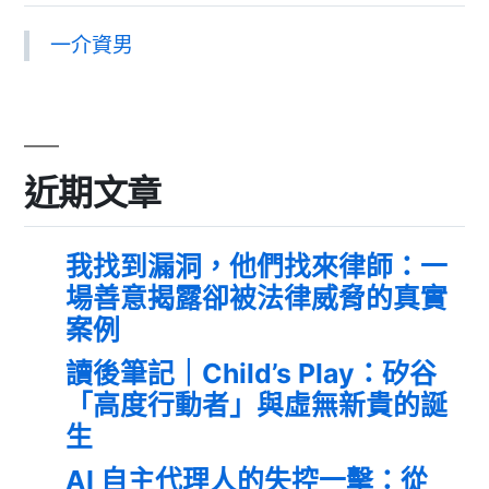
一介資男
近期文章
我找到漏洞，他們找來律師：一
場善意揭露卻被法律威脅的真實
案例
讀後筆記｜Child’s Play：矽谷
「高度行動者」與虛無新貴的誕
生
AI 自主代理人的失控一擊：從