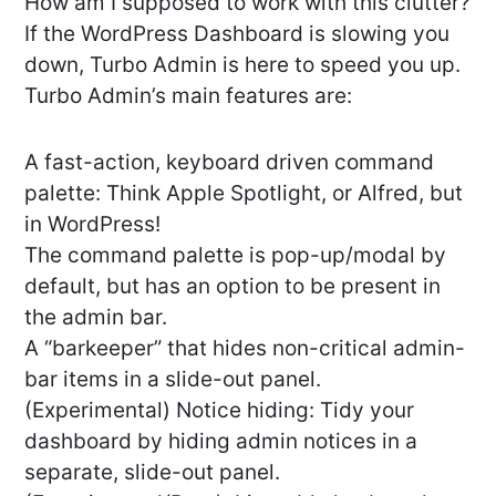
How am I supposed to work with this clutter?
If the WordPress Dashboard is slowing you
down, Turbo Admin is here to speed you up.
Turbo Admin’s main features are:
A fast-action, keyboard driven command
palette: Think Apple Spotlight, or Alfred, but
in WordPress!
The command palette is pop-up/modal by
default, but has an option to be present in
the admin bar.
A “barkeeper” that hides non-critical admin-
bar items in a slide-out panel.
(Experimental) Notice hiding: Tidy your
dashboard by hiding admin notices in a
separate, slide-out panel.