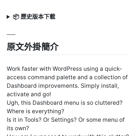
📦 歷史版本下載
原文外掛簡介
Work faster with WordPress using a quick-
access command palette and a collection of
Dashboard improvements. Simply install,
activate and go!
Ugh, this Dashboard menu is so cluttered?
Where is everything?
Is it in Tools? Or Settings? Or some menu of
its own?