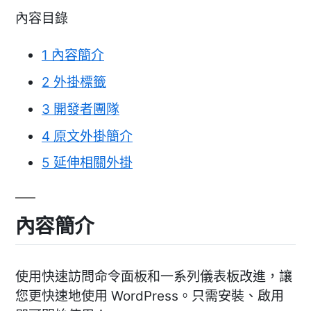
內容目錄
1
內容簡介
2
外掛標籤
3
開發者團隊
4
原文外掛簡介
5
延伸相關外掛
內容簡介
使用快速訪問命令面板和一系列儀表板改進，讓
您更快速地使用 WordPress。只需安裝、啟用