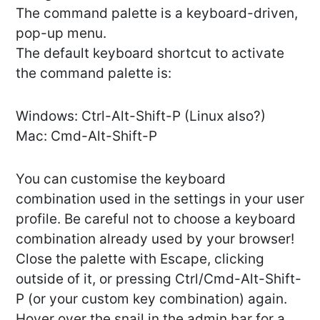
The command palette is a keyboard-driven,
pop-up menu.
The default keyboard shortcut to activate
the command palette is:
Windows: Ctrl-Alt-Shift-P (Linux also?)
Mac: Cmd-Alt-Shift-P
You can customise the keyboard
combination used in the settings in your user
profile. Be careful not to choose a keyboard
combination already used by your browser!
Close the palette with Escape, clicking
outside of it, or pressing Ctrl/Cmd-Alt-Shift-
P (or your custom key combination) again.
Hover over the snail in the admin bar for a