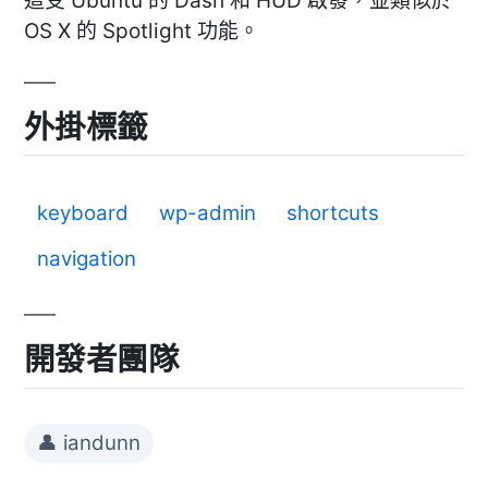
這受 Ubuntu 的 Dash 和 HUD 啟發，並類似於
OS X 的 Spotlight 功能。
外掛標籤
keyboard
wp-admin
shortcuts
navigation
開發者團隊
👤 iandunn