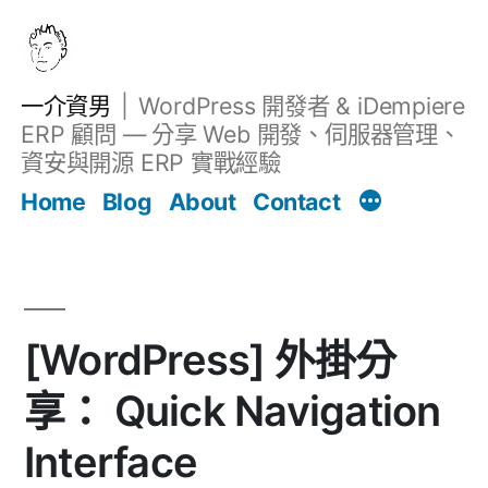
跳
至
主
一介資男
WordPress 開發者 & iDempiere
要
ERP 顧問 — 分享 Web 開發、伺服器管理、
內
資安與開源 ERP 實戰經驗
文章
容
Home
Blog
About
Contact
[WordPress] 外掛分
享： Quick Navigation
Interface