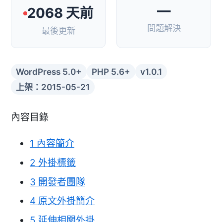
—
2068 天前
問題解決
最後更新
WordPress 5.0+
PHP 5.6+
v1.0.1
上架：2015-05-21
內容目錄
1
內容簡介
2
外掛標籤
3
開發者團隊
4
原文外掛簡介
5
延伸相關外掛