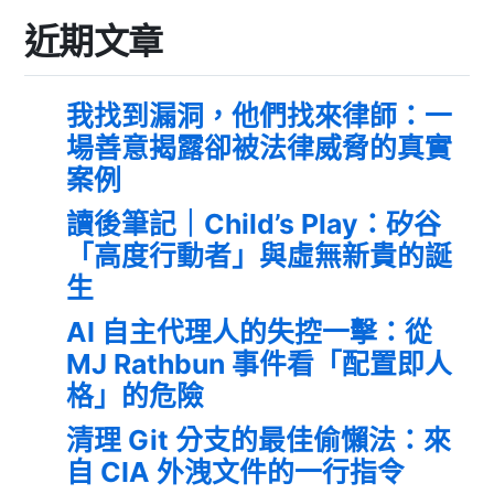
近期文章
我找到漏洞，他們找來律師：一
場善意揭露卻被法律威脅的真實
案例
讀後筆記｜Child’s Play：矽谷
「高度行動者」與虛無新貴的誕
生
AI 自主代理人的失控一擊：從
MJ Rathbun 事件看「配置即人
格」的危險
清理 Git 分支的最佳偷懶法：來
自 CIA 外洩文件的一行指令