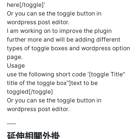
here[/toggle]’
Or you can se the toggle button in
wordpress post editor.
I am working on to improve the plugin
further more and will be adding different
types of toggle boxes and wordpress option
page.
Usage
use the following short code ‘[toggle Title”
title of the toggle box”]text to be
toggled[/toggle]
Or you can se the toggle button in
wordpress post editor.
延伸相關外掛