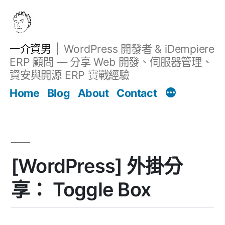
跳
至
主
一介資男
WordPress 開發者 & iDempiere
要
ERP 顧問 — 分享 Web 開發、伺服器管理、
內
資安與開源 ERP 實戰經驗
文章
容
Home
Blog
About
Contact
[WordPress] 外掛分
享： Toggle Box