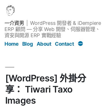
跳
至
主
一介資男
WordPress 開發者 & iDempiere
要
ERP 顧問 — 分享 Web 開發、伺服器管理、
內
資安與開源 ERP 實戰經驗
文章
容
Home
Blog
About
Contact
[WordPress] 外掛分
享： Tiwari Taxo
Images