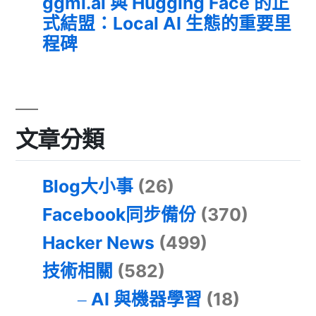
ggml.ai 與 Hugging Face 的正
式結盟：Local AI 生態的重要里
程碑
文章分類
Blog大小事
(26)
Facebook同步備份
(370)
Hacker News
(499)
技術相關
(582)
AI 與機器學習
(18)