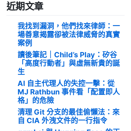
近期文章
我找到漏洞，他們找來律師：一
場善意揭露卻被法律威脅的真實
案例
讀後筆記｜Child’s Play：矽谷
「高度行動者」與虛無新貴的誕
生
AI 自主代理人的失控一擊：從
MJ Rathbun 事件看「配置即人
格」的危險
清理 Git 分支的最佳偷懶法：來
自 CIA 外洩文件的一行指令