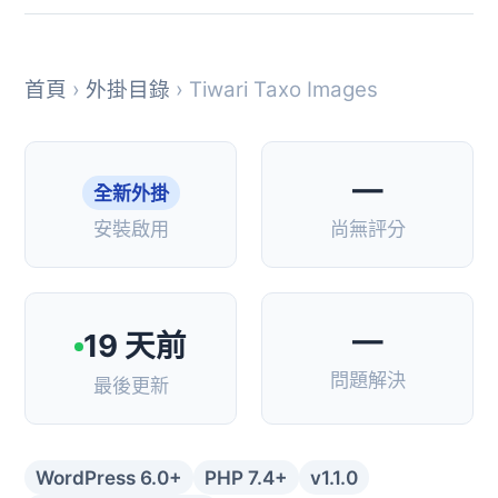
首頁
›
外掛目錄
› Tiwari Taxo Images
—
全新外掛
安裝啟用
尚無評分
—
19 天前
問題解決
最後更新
WordPress 6.0+
PHP 7.4+
v1.1.0