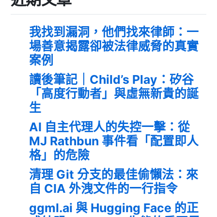
我找到漏洞，他們找來律師：一
場善意揭露卻被法律威脅的真實
案例
讀後筆記｜Child’s Play：矽谷
「高度行動者」與虛無新貴的誕
生
AI 自主代理人的失控一擊：從
MJ Rathbun 事件看「配置即人
格」的危險
清理 Git 分支的最佳偷懶法：來
自 CIA 外洩文件的一行指令
ggml.ai 與 Hugging Face 的正