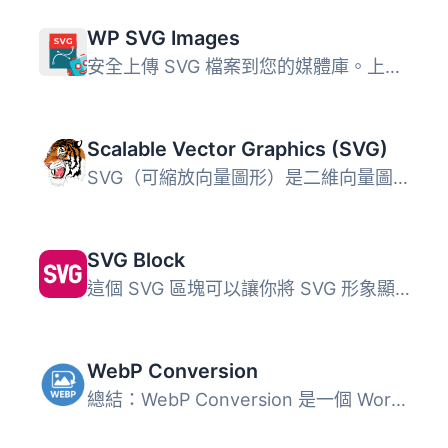
WP SVG Images
安全上傳 SVG 檔案到您的媒體庫。上傳的 SVG 檔案將自動過濾...
Scalable Vector Graphics (SVG)
SVG（可縮放向量圖形）是二維向量圖形，可以是靜態或動態的。...
SVG Block
這個 SVG 區塊可以讓你將 SVG 形象顯示為內嵌的 HTML 標記。...
WebP Conversion
總結：WebP Conversion 是一個 WordPress 外掛，可以在上傳圖...