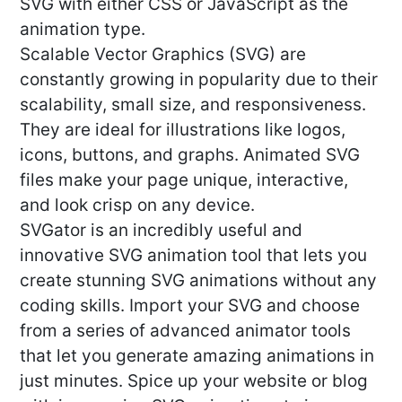
SVG with either CSS or JavaScript as the
animation type.
Scalable Vector Graphics (SVG) are
constantly growing in popularity due to their
scalability, small size, and responsiveness.
They are ideal for illustrations like logos,
icons, buttons, and graphs. Animated SVG
files make your page unique, interactive,
and look crisp on any device.
SVGator is an incredibly useful and
innovative SVG animation tool that lets you
create stunning SVG animations without any
coding skills. Import your SVG and choose
from a series of advanced animator tools
that let you generate amazing animations in
just minutes. Spice up your website or blog