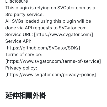
Disclosure
This plugin is relying on SVGator.com as a
3rd party service.
All SVGs loaded using this plugin will be
done via API requests to SVGator.com.
Service URL: [https://www.svgator.com/]
Service API:
[https://github.com/SVGator/SDK/]
Terms of service:
[https://www.svgator.com/terms-of-service]
Privacy policy:
[https://www.svgator.com/privacy-policy]
延伸相關外掛