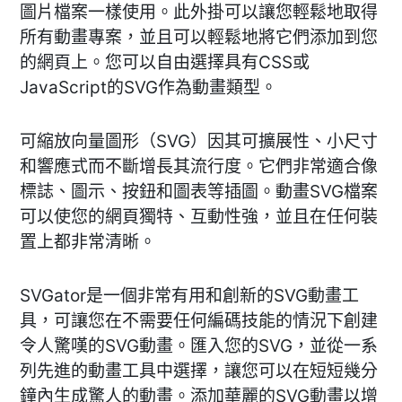
圖片檔案一樣使用。此外掛可以讓您輕鬆地取得
所有動畫專案，並且可以輕鬆地將它們添加到您
的網頁上。您可以自由選擇具有CSS或
JavaScript的SVG作為動畫類型。
可縮放向量圖形（SVG）因其可擴展性、小尺寸
和響應式而不斷增長其流行度。它們非常適合像
標誌、圖示、按鈕和圖表等插圖。動畫SVG檔案
可以使您的網頁獨特、互動性強，並且在任何裝
置上都非常清晰。
SVGator是一個非常有用和創新的SVG動畫工
具，可讓您在不需要任何編碼技能的情況下創建
令人驚嘆的SVG動畫。匯入您的SVG，並從一系
列先進的動畫工具中選擇，讓您可以在短短幾分
鐘內生成驚人的動畫。添加華麗的SVG動畫以增