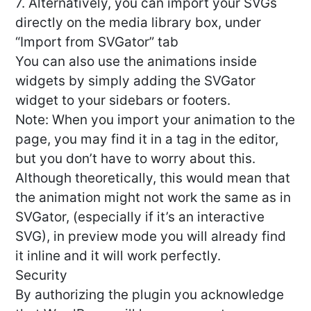
7. Alternatively, you can import your SVGs
directly on the media library box, under
“Import from SVGator” tab
You can also use the animations inside
widgets by simply adding the SVGator
widget to your sidebars or footers.
Note: When you import your animation to the
page, you may find it in a tag in the editor,
but you don’t have to worry about this.
Although theoretically, this would mean that
the animation might not work the same as in
SVGator, (especially if it’s an interactive
SVG), in preview mode you will already find
it inline and it will work perfectly.
Security
By authorizing the plugin you acknowledge