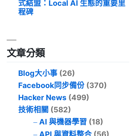
式結盟：Local AI 生態的重要里
程碑
文章分類
Blog大小事
(26)
Facebook同步備份
(370)
Hacker News
(499)
技術相關
(582)
AI 與機器學習
(18)
API 與資料整合
(56)