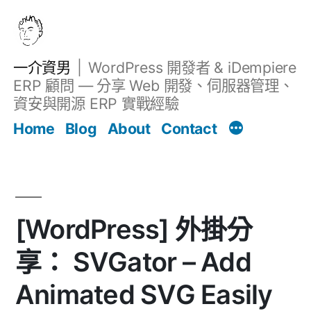
跳
至
主
一介資男
WordPress 開發者 & iDempiere
要
ERP 顧問 — 分享 Web 開發、伺服器管理、
內
資安與開源 ERP 實戰經驗
文章
容
Home
Blog
About
Contact
[WordPress] 外掛分
享： SVGator – Add
Animated SVG Easily