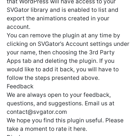
that WordPress will have access to your
SVGator library and is enabled to list and
export the animations created in your
account.
You can remove the plugin at any time by
clicking on SVGator’s Account settings under
your name, then choosing the 3rd Party
Apps tab and deleting the plugin. If you
would like to add it back, you will have to
follow the steps presented above.
Feedback
We are always open to your feedback,
questions, and suggestions. Email us at
contact@svgator.com
We hope you find this plugin useful. Please
take a moment to rate it here.