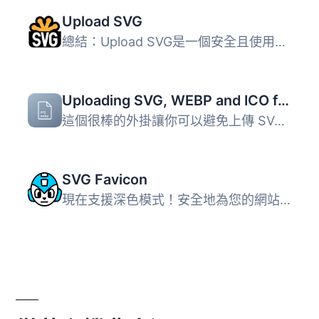
Upload SVG
總結：Upload SVG是一個安全且使用者友善的WordPress外掛程式...
Uploading SVG, WEBP and ICO files
這個很棒的外掛讓你可以避免上傳 SVG、Webp 和 ICO 檔案時出...
SVG Favicon
現在支援深色模式！安全地為您的網站增加SVG圖示！不要限制您...