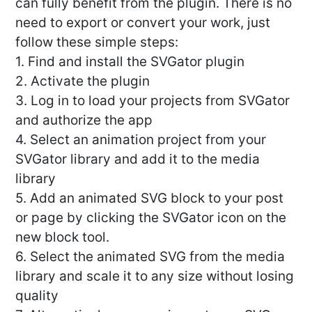
can fully benefit from the plugin. There is no
need to export or convert your work, just
follow these simple steps:
1. Find and install the SVGator plugin
2. Activate the plugin
3. Log in to load your projects from SVGator
and authorize the app
4. Select an animation project from your
SVGator library and add it to the media
library
5. Add an animated SVG block to your post
or page by clicking the SVGator icon on the
new block tool.
6. Select the animated SVG from the media
library and scale it to any size without losing
quality