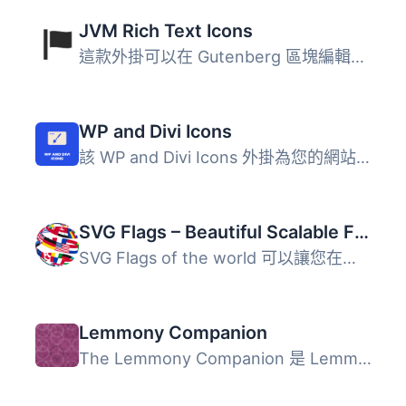
JVM Rich Text Icons
這款外掛可以在 Gutenberg 區塊編輯器中的段落、標題、清單或...
WP and Divi Icons
該 WP and Divi Icons 外掛為您的網站添加了超過 660 個定制...
SVG Flags – Beautiful Scalable Flags For All Countries!
SVG Flags of the world 可以讓您在幾秒內在WordPress網站上...
Lemmony Companion
The Lemmony Companion 是 Lemmony 佈景主題（即將推出）的伴...