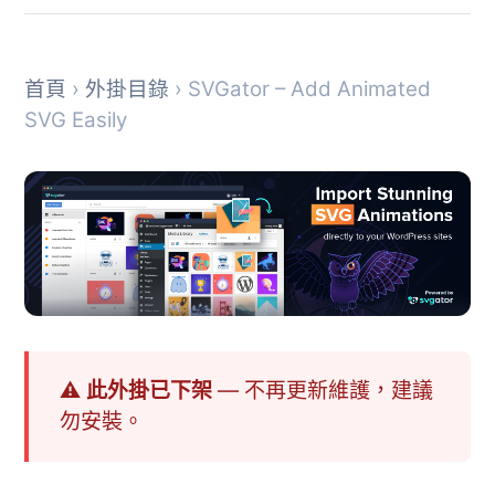
首頁
›
外掛目錄
› SVGator – Add Animated
SVG Easily
⚠ 此外掛已下架
— 不再更新維護，建議
勿安裝。