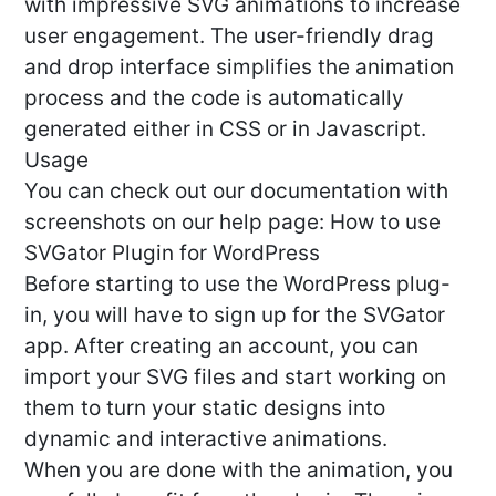
with impressive SVG animations to increase
user engagement. The user-friendly drag
and drop interface simplifies the animation
process and the code is automatically
generated either in CSS or in Javascript.
Usage
You can check out our documentation with
screenshots on our help page: How to use
SVGator Plugin for WordPress
Before starting to use the WordPress plug-
in, you will have to sign up for the SVGator
app. After creating an account, you can
import your SVG files and start working on
them to turn your static designs into
dynamic and interactive animations.
When you are done with the animation, you