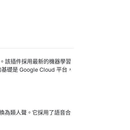
類的語音。該插件採用最新的機器學習
 Google Cloud 平台，
音將文字轉換為類人聲。它採用了語音合
。