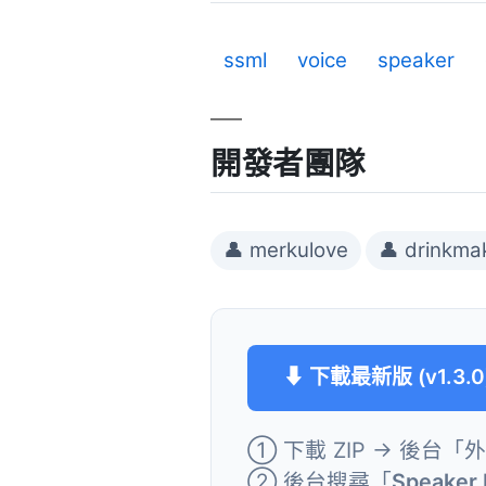
ssml
voice
speaker
開發者團隊
👤 merkulove
👤 drinkma
⬇ 下載最新版 (v1.3.0
① 下載 ZIP → 後台「
② 後台搜尋「
Speaker 