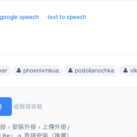
google speech
text to speech
ker
👤 phoenixmkua
👤 podolianochka
👤 vi
)
或搜尋安裝
外掛 › 安裝外掛 › 上傳外掛」
Lite
」→ 直接安裝（推薦）