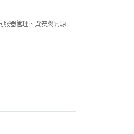
b 開發、伺服器管理、資安與開源