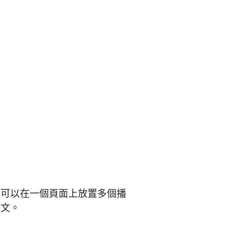
您可以在一個頁面上放置多個播
下文。