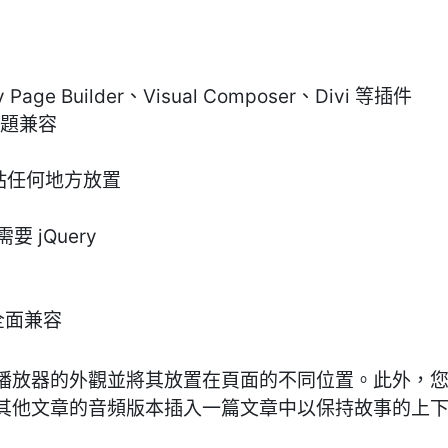
 Page Builder、Visual Composer、Divi 等插件
 主題兼容
站任何地方放置
需要 jQuery
 全面兼容
播放器的外觀並將其放置在頁面的不同位置。此外，
其他文章的音頻版本插入一篇文章中以保持故事的上