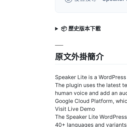
📦 歷史版本下載
原文外掛簡介
Speaker Lite is a WordPress
The plugin uses the latest t
human voice and add an audio
Google Cloud Platform, which
Visit Live Demo
The Speaker Lite WordPress 
40+ languages and variants.