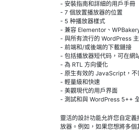
- 安裝指南和詳細的用戶手冊
- 7 個放置播放器的位置
- 5 种播放器樣式
- 兼容 Elementor、WPBakery
- 與所有流行的 WordPress
- 前端和/或後端的下載鏈接
- 包括播放器短代码，可在網
- 為 RTL 方向優化
- 原生有效的 JavaScript，不
- 輕量級和快速
- 美觀現代的用戶界面
- 測試和與 WordPress 5++
靈活的設計功能允許您自定義
放器。例如，如果您想將多個