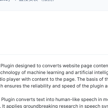
 Plugin designed to converts website page conten
echnology of machine learning and artificial intell
 player with content to the page. The basis of th
 ensures the reliability and speed of the plugin 
Plugin converts text into human-like speech in m
 It applies groundbreaking research in speech s