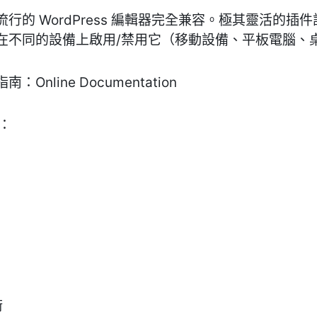
行的 WordPress 編輯器完全兼容。極其靈活的插
在不同的設備上啟用/禁用它（移動設備、平板電腦、
line Documentation
括：
術