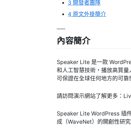
3
開發者團隊
4
原文外掛簡介
內容簡介
Speaker Lite 是一款
和人工智慧技術，播放高質量人聲並在
可保證在全球任何地方的可靠
請訪問演示網站了解更多：Live
Speaker Lite Word
成（WaveNet）的開創性研