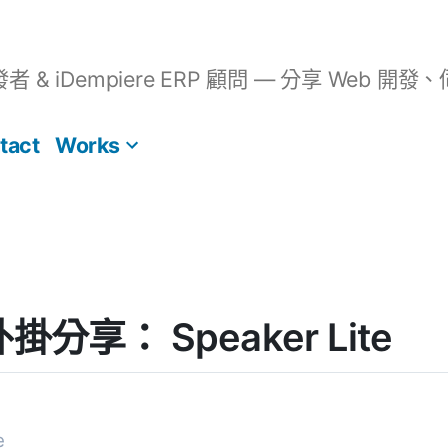
開發者 & iDempiere ERP 顧問 — 分享 We
tact
Works
 外掛分享： Speaker Lite
e