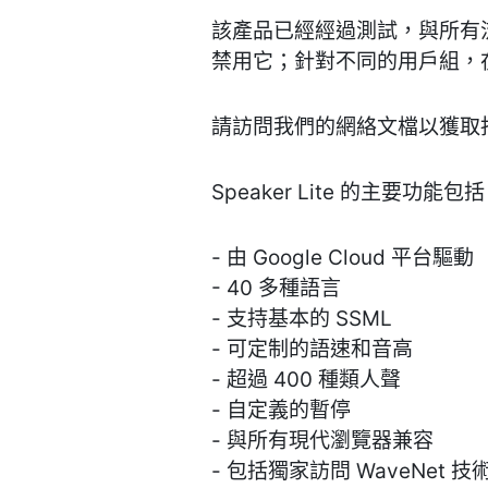
該產品已經經過測試，與所有流
禁用它；針對不同的用戶組，
請訪問我們的網絡文檔以獲取指南：On
Speaker Lite 的主要功能包
- 由 Google Cloud 平台驅動
- 40 多種語言
- 支持基本的 SSML
- 可定制的語速和音高
- 超過 400 種類人聲
- 自定義的暫停
- 與所有現代瀏覽器兼容
- 包括獨家訪問 WaveNet 技