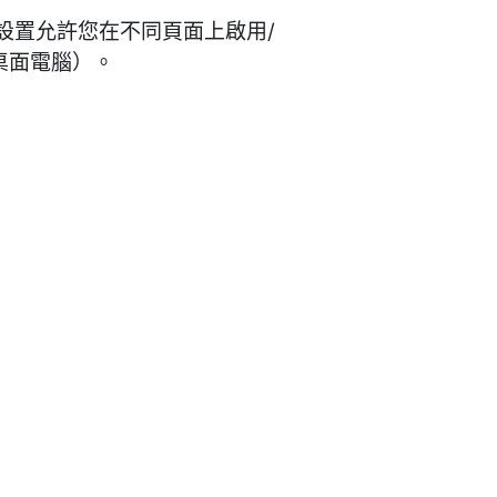
件設置允許您在不同頁面上啟用/
桌面電腦）。