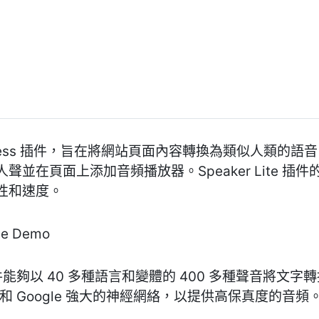
 WordPress 插件，旨在將網站頁面內容轉換為類似人
頁面上添加音頻播放器。Speaker Lite 插件的基礎是
性和速度。
 Demo
Press 插件能夠以 40 多種語言和變體的 400 多種聲
究和 Google 強大的神經網絡，以提供高保真度的音頻