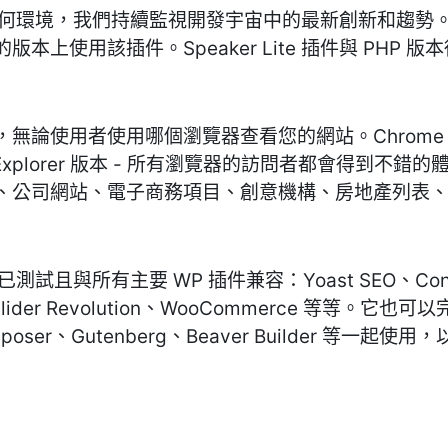
可以適應任何環境，我們持續監視開發宇宙中的最新創新和趨
本上使用該插件。Speaker Lite 插件與 PHP 版
跨瀏覽器，無論使用者使用哪個瀏覽器查看您的網站。Chrome、Fir
net Explorer 版本 - 所有瀏覽器的訪問者都會得
、公司網站、電子商務項目、創意機構、房地產列表
件已測試且與所有主要 WP 插件兼容：Yoast SEO、Contact
ry、Slider Revolution、WooCommerce 等
Composer、Gutenberg、Beaver Builder 等一