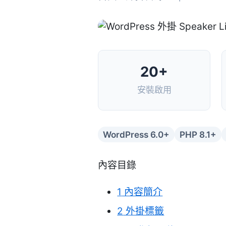
20+
安裝啟用
WordPress 6.0+
PHP 8.1+
內容目錄
1
內容簡介
2
外掛標籤