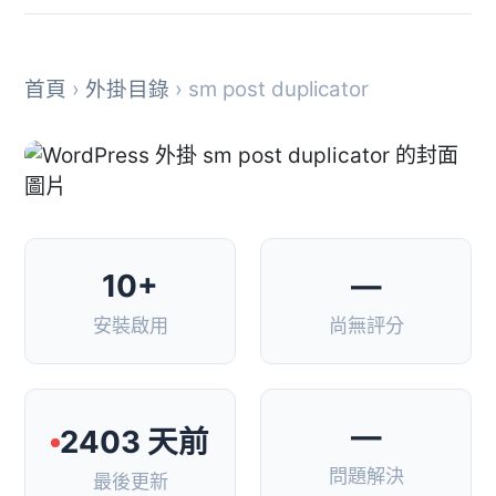
首頁
›
外掛目錄
› sm post duplicator
10+
—
安裝啟用
尚無評分
—
2403 天前
問題解決
最後更新