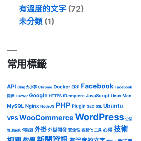
有溫度的文字
(72)
未分類
(1)
常用標籤
Facebook
API
Docker
ERP
Blog大小事
Chrome
Facebook
Google
JavaScript
iDempiere
Mac
HTTPS
Linux
同步
FB2WP
PHP
Ubuntu
MySQL
Nginx
Plugin
NodeJS
SEO
SSL
WordPress
WooCommerce
VPS
企業
技術
外掛
外掛開發
心得
安全性
伺服器
客製化
工具
管理系統
新聞資訊
相關
教學
有溫度的文字