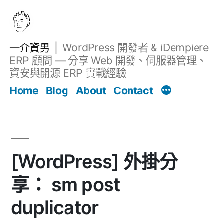
跳
至
主
一介資男
WordPress 開發者 & iDempiere
要
ERP 顧問 — 分享 Web 開發、伺服器管理、
內
資安與開源 ERP 實戰經驗
文章
容
Home
Blog
About
Contact
[WordPress] 外掛分
享： sm post
duplicator