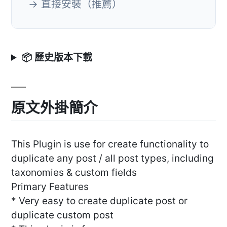
→ 直接安裝（推薦）
📦 歷史版本下載
原文外掛簡介
This Plugin is use for create functionality to
duplicate any post / all post types, including
taxonomies & custom fields
Primary Features
* Very easy to create duplicate post or
duplicate custom post