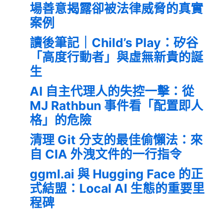
場善意揭露卻被法律威脅的真實
案例
讀後筆記｜Child’s Play：矽谷
「高度行動者」與虛無新貴的誕
生
AI 自主代理人的失控一擊：從
MJ Rathbun 事件看「配置即人
格」的危險
清理 Git 分支的最佳偷懶法：來
自 CIA 外洩文件的一行指令
ggml.ai 與 Hugging Face 的正
式結盟：Local AI 生態的重要里
程碑