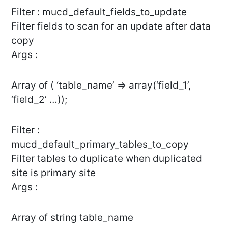
Filter : mucd_default_fields_to_update
Filter fields to scan for an update after data
copy
Args :
Array of ( ‘table_name’ => array(‘field_1’,
‘field_2’ …));
Filter :
mucd_default_primary_tables_to_copy
Filter tables to duplicate when duplicated
site is primary site
Args :
Array of string table_name