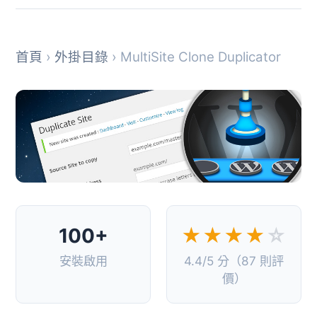
首頁
›
外掛目錄
› MultiSite Clone Duplicator
100+
★★★★
☆
安裝啟用
4.4/5 分（87 則評
價）