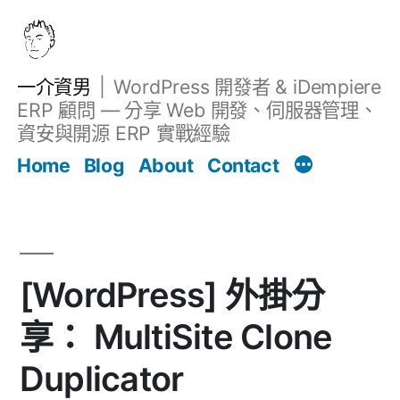
跳
至
主
一介資男
WordPress 開發者 & iDempiere
要
ERP 顧問 — 分享 Web 開發、伺服器管理、
內
資安與開源 ERP 實戰經驗
容
Home
Blog
About
Contact
[WordPress] 外掛分
享： MultiSite Clone
Duplicator