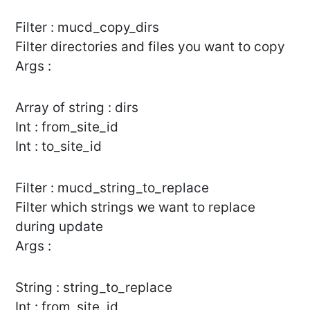
Filter : mucd_copy_dirs
Filter directories and files you want to copy
Args :
Array of string : dirs
Int : from_site_id
Int : to_site_id
Filter : mucd_string_to_replace
Filter which strings we want to replace
during update
Args :
String : string_to_replace
Int : from_site_id