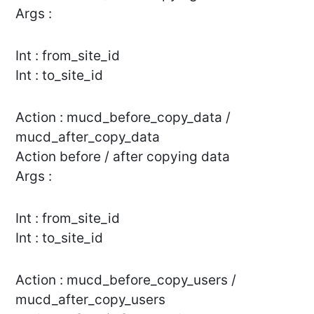
Args :
Int : from_site_id
Int : to_site_id
Action : mucd_before_copy_data /
mucd_after_copy_data
Action before / after copying data
Args :
Int : from_site_id
Int : to_site_id
Action : mucd_before_copy_users /
mucd_after_copy_users