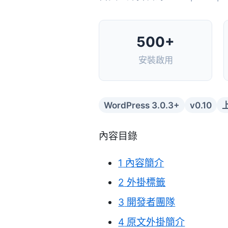
500+
安裝啟用
WordPress 3.0.3+
v0.10
上
內容目錄
1
內容簡介
2
外掛標籤
3
開發者團隊
4
原文外掛簡介