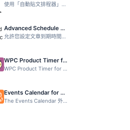
使用「自動貼文排程器」自動發佈新文章和/或回收舊文章！不需...
Advanced Schedule Posts
允許您設定文章到期時間和覆蓋另一篇文章的排程。 到期時間 ...
WPC Product Timer for WooCommerce
WPC Product Timer for WooCommerce 是一款強大的全方位工具...
Events Calendar for GeoDirectory
The Events Calendar 外掛是一個與 GeoDirectory 合作的佳選...