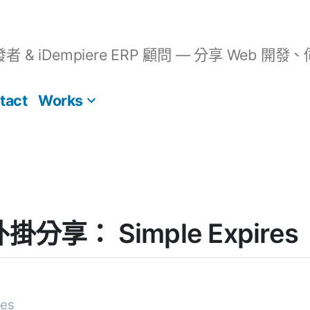
開發者 & iDempiere ERP 顧問 — 分享 We
tact
Works
 外掛分享： Simple Expires
res