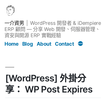
跳
至
主
一介資男
WordPress 開發者 & iDempiere
要
ERP 顧問 — 分享 Web 開發、伺服器管理、
內
資安與開源 ERP 實戰經驗
文章
容
Home
Blog
About
Contact
[WordPress] 外掛分
享： WP Post Expires