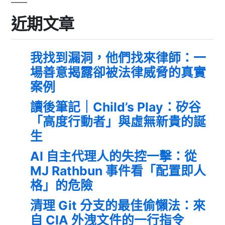
近期文章
我找到漏洞，他們找來律師：一
場善意揭露卻被法律威脅的真實
案例
讀後筆記｜Child’s Play：矽谷
「高度行動者」與虛無新貴的誕
生
AI 自主代理人的失控一擊：從
MJ Rathbun 事件看「配置即人
格」的危險
清理 Git 分支的最佳偷懶法：來
自 CIA 外洩文件的一行指令