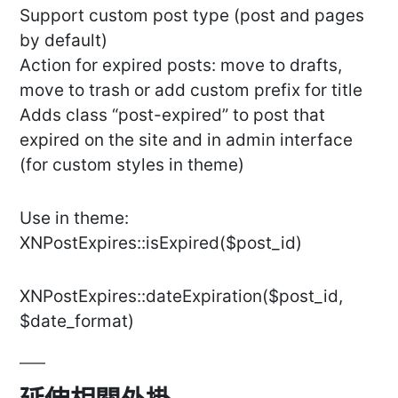
Support custom post type (post and pages
by default)
Action for expired posts: move to drafts,
move to trash or add custom prefix for title
Adds class “post-expired” to post that
expired on the site and in admin interface
(for custom styles in theme)
Use in theme:
XNPostExpires::isExpired($post_id)
XNPostExpires::dateExpiration($post_id,
$date_format)