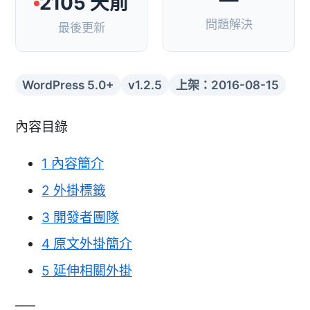
2105 天前
問題解決
最後更新
WordPress 5.0+
v1.2.5
上架：2016-08-15
內容目錄
1
內容簡介
2
外掛標籤
3
開發者團隊
4
原文外掛簡介
5
延伸相關外掛