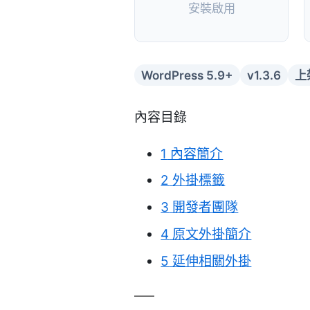
安裝啟用
WordPress 5.9+
v1.3.6
上
內容目錄
1
內容簡介
2
外掛標籤
3
開發者團隊
4
原文外掛簡介
5
延伸相關外掛