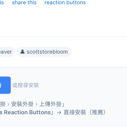
is
share this
reaction buttons
eaver
👤 scottstorebloom
)
或搜尋安裝
外掛 › 安裝外掛 › 上傳外掛」
s Reaction Buttons
」→ 直接安裝（推薦）