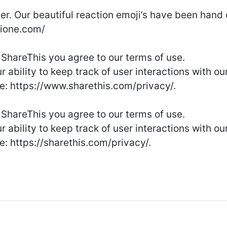
er. Our beautiful reaction emoji’s have been hand 
jione.com/
 ShareThis you agree to our terms of use.
r ability to keep track of user interactions with ou
re: https://www.sharethis.com/privacy/.
 ShareThis you agree to our terms of use.
r ability to keep track of user interactions with ou
e: https://sharethis.com/privacy/.