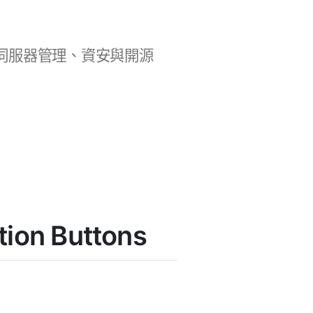
b 開發、伺服器管理、資安與開源
ion Buttons