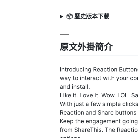
📦 歷史版本下載
原文外掛簡介
Introducing Reaction Buttons
way to interact with your co
and install.
Like it. Love it. Wow. LOL. S
With just a few simple clicks
Reaction and Share buttons 
Keep the engagement going 
from ShareThis. The Reactio