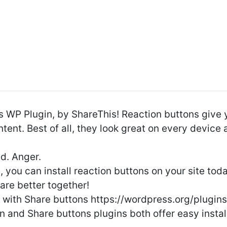
 WP Plugin, by ShareThis! Reaction buttons give yo
ntent. Best of all, they look great on every device
ad. Anger.
, you can install reaction buttons on your site tod
are better together!
with Share buttons https://wordpress.org/plugins
n and Share buttons plugins both offer easy instal