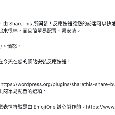
WP 插件，由 ShareThis 所開發！反應按鈕讓您的訪
起來很棒，而且簡單易配置、易安裝。
心。憤怒。
在今天在您的網站安裝反應按鈕！
tps://wordpress.org/plugins/sharethis-sh
供簡單易配置的選項。
是由 EmojiOne 誠心製作的。https://www.emo