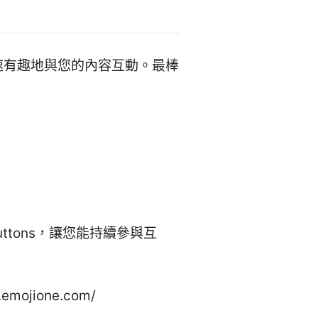
客可以快速有趣地與您的內容互動。最棒
are-buttons，讓您能持續參與互
jione.com/