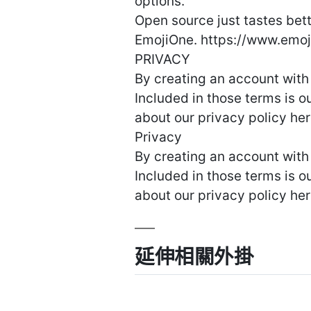
options.
Open source just tastes bett
EmojiOne. https://www.emo
PRIVACY
By creating an account with
Included in those terms is ou
about our privacy policy he
Privacy
By creating an account with
Included in those terms is ou
about our privacy policy her
延伸相關外掛