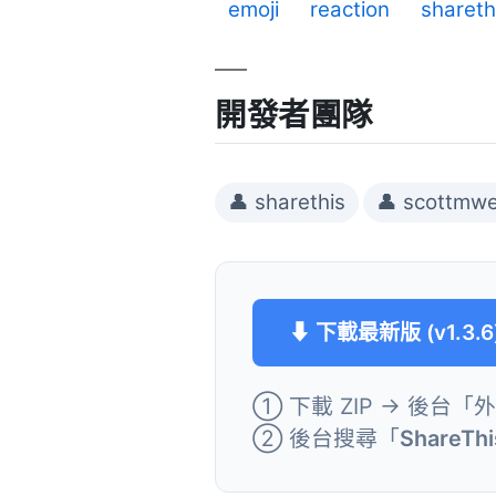
emoji
reaction
shareth
開發者團隊
👤 sharethis
👤 scottmw
⬇ 下載最新版 (v1.3.6
① 下載 ZIP → 後台「
② 後台搜尋「
ShareThi