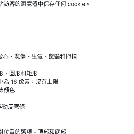
訪客的瀏覽器中保存任何 cookie。
、愛心、悲傷、生氣、驚豔和拇指
方形、圓形和矩形
小為 16 像素，沒有上限
誌顏色
浮動反應條
位置的選項 - 頂部和底部