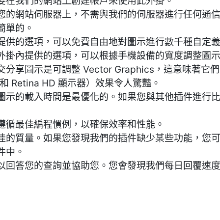
要在我們的網站上創建帳戶來使用此外掛。
您的網站伺服器上，不需與我們的伺服器進行任何通
簡單的。
提供的選項，可以免費自由地對圖示進行數千種自定
外掛內提供的選項，可以根據手機設備的寬度調整圖
分享圖示是可調整 Vector Graphics，這意味
a 和 Retina HD 顯示器）效果令人驚豔。
圖示的載入時間是最優化的。如果您與其他插件進行
遵循最佳編程慣例，以確保效率和性能。
佳的質量。如果您發現我們的插件缺少某些功能，您
件中。
以回答您的查詢並協助您。您會發現我們每日回覆速