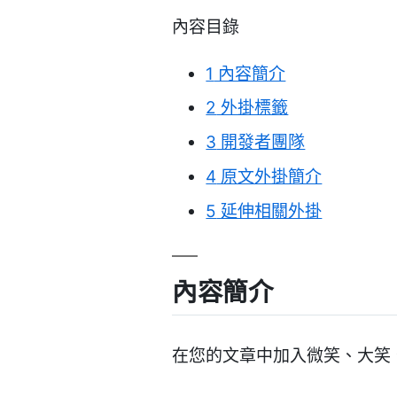
內容目錄
1
內容簡介
2
外掛標籤
3
開發者團隊
4
原文外掛簡介
5
延伸相關外掛
內容簡介
在您的文章中加入微笑、大笑