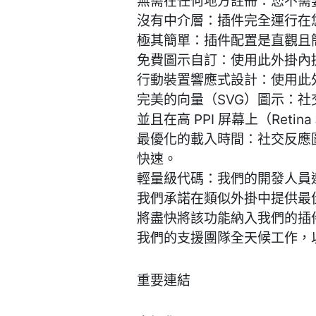
無需在任何地方註冊：您不需
沒有中介層：插件完全運行在
極其簡單：插件配置是直觀且
免費圖示自訂：使用此外掛內
行動裝置響應式設計：使用此
完美的向量（SVG）圖示：社交
並且在高 PPI 屏幕上（Retin
最優化的載入時間：社交反應
快速。
輕量級代碼：我們的開發人員
我們承諾在類似外掛中提供最
將盡快將該功能納入我們的插
我們的支援團隊全天候工作，
重要連結