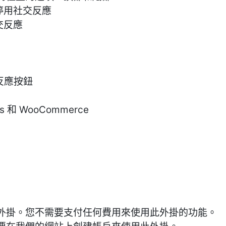
停用社交反應
交反應
用反應按鈕
s 和 WooCommerce
外掛。您不需要支付任何費用來使用此外掛的功能。