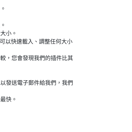
信。
義。
示大小。
著它們可以快速載入、調整任何大小
比較，您會發現我們的插件比其
可以發送電子郵件給我們，我們
度最快。