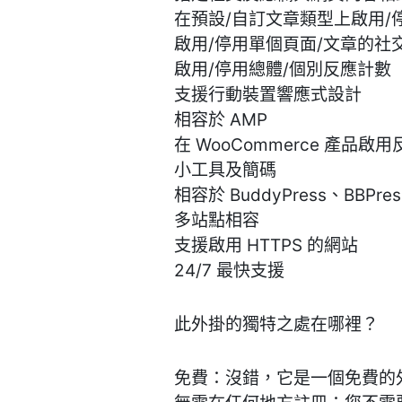
在預設/自訂文章類型上啟用/
啟用/停用單個頁面/文章的社
啟用/停用總體/個別反應計數
支援行動裝置響應式設計
相容於 AMP
在 WooCommerce 產品啟
小工具及簡碼
相容於 BuddyPress、BBPres
多站點相容
支援啟用 HTTPS 的網站
24/7 最快支援
此外掛的獨特之處在哪裡？
免費：沒錯，它是一個免費的