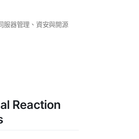
b 開發、伺服器管理、資安與開源
l Reaction
s