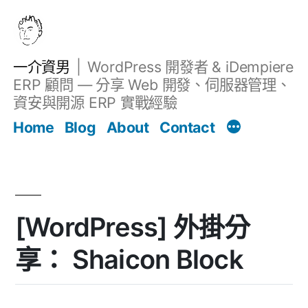
跳
至
主
一介資男
WordPress 開發者 & iDempiere
要
ERP 顧問 — 分享 Web 開發、伺服器管理、
內
資安與開源 ERP 實戰經驗
文章
容
Home
Blog
About
Contact
[WordPress] 外掛分
享： Shaicon Block