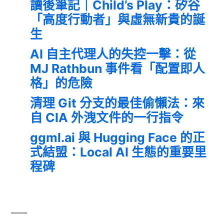
讀後筆記｜Child’s Play：矽谷
「高度行動者」與虛無新貴的誕
生
AI 自主代理人的失控一擊：從
MJ Rathbun 事件看「配置即人
格」的危險
清理 Git 分支的最佳偷懶法：來
自 CIA 外洩文件的一行指令
ggml.ai 與 Hugging Face 的正
式結盟：Local AI 生態的重要里
程碑