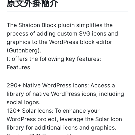
原文外掛簡介
The Shaicon Block plugin simplifies the
process of adding custom SVG icons and
graphics to the WordPress block editor
(Gutenberg).
It offers the following key features:
Features
290+ Native WordPress Icons: Access a
library of native WordPress icons, including
social logos.
120+ Solar Icons: To enhance your
WordPress project, leverage the Solar Icon
library for additional icons and graphics.