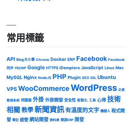
常用標籤
Facebook
API
Docker
ERP
Blog大小事
Chrome
Facebook
Google
JavaScript
iDempiere
Mac
HTTPS
Linux
同步
FB2WP
PHP
Ubuntu
MySQL
Nginx
Plugin
NodeJS
SEO
SSL
WordPress
WooCommerce
VPS
企業
技術
外掛
外掛開發
心得
安全性
伺服器
客製化
工具
管理系統
新聞資訊
相關
教學
有溫度的文字
程式開
機器人
發
網站開發
開發
經營
筆記
開源ERP
資料庫