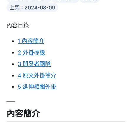
上架：2024-08-09
內容目錄
1
內容簡介
2
外掛標籤
3
開發者團隊
4
原文外掛簡介
5
延伸相關外掛
內容簡介