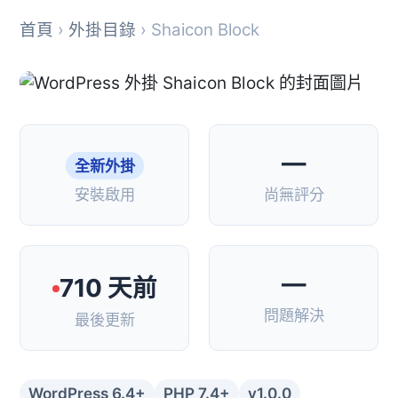
首頁
›
外掛目錄
› Shaicon Block
—
全新外掛
安裝啟用
尚無評分
—
710 天前
問題解決
最後更新
WordPress 6.4+
PHP 7.4+
v1.0.0