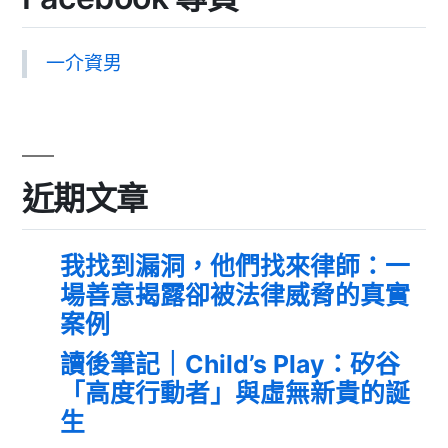
一介資男
近期文章
我找到漏洞，他們找來律師：一
場善意揭露卻被法律威脅的真實
案例
讀後筆記｜Child’s Play：矽谷
「高度行動者」與虛無新貴的誕
生