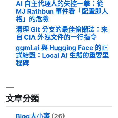
AI 自主代理人的失控一擊：從
MJ Rathbun 事件看「配置即人
格」的危險
清理 Git 分支的最佳偷懶法：來
自 CIA 外洩文件的一行指令
ggml.ai 與 Hugging Face 的正
式結盟：Local AI 生態的重要里
程碑
文章分類
Blog大小事
(26)