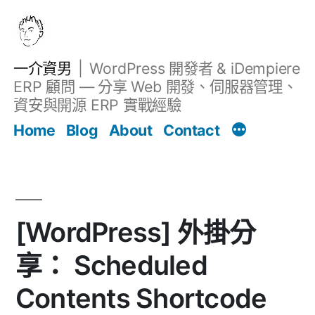
跳
至
主
一介資男
WordPress 開發者 & iDempiere
要
ERP 顧問 — 分享 Web 開發、伺服器管理、
內
資安與開源 ERP 實戰經驗
文章
容
Home
Blog
About
Contact
[WordPress] 外掛分
享： Scheduled
Contents Shortcode