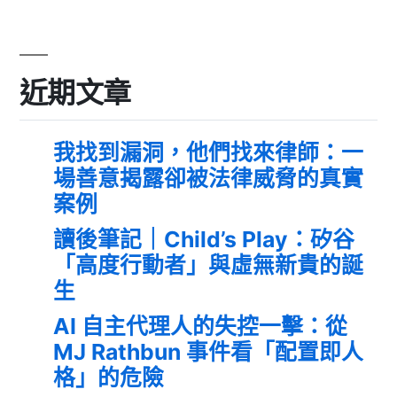
近期文章
我找到漏洞，他們找來律師：一
場善意揭露卻被法律威脅的真實
案例
讀後筆記｜Child’s Play：矽谷
「高度行動者」與虛無新貴的誕
生
AI 自主代理人的失控一擊：從
MJ Rathbun 事件看「配置即人
格」的危險