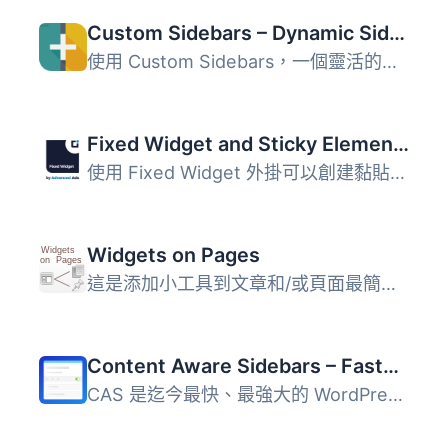
Custom Sidebars – Dynamic Sidebar Classic Widget Area Manager
使用 Custom Sidebars，一個靈活的小工具管理器，在您的網站...
Fixed Widget and Sticky Elements for WordPress
使用 Fixed Widget 外掛可以創建黏貼式的小部件、區塊和其他...
Widgets on Pages
這是添加小工具到文章和/或頁面最簡單，也是評價最高的方法。...
Content Aware Sidebars – Fastest Widget Area Plugin
CAS 是迄今最快、最強大的 WordPress 側邊欄外掛程式。您可以...