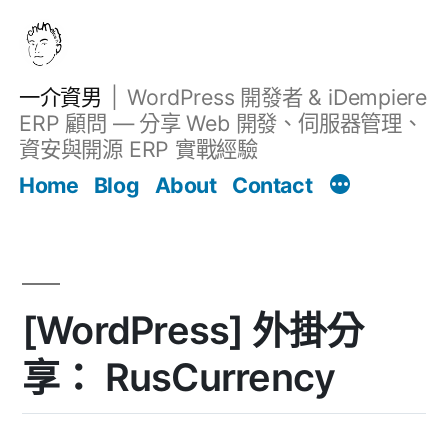
跳
至
主
一介資男
WordPress 開發者 & iDempiere
要
ERP 顧問 — 分享 Web 開發、伺服器管理、
內
資安與開源 ERP 實戰經驗
文章
容
Home
Blog
About
Contact
[WordPress] 外掛分
享： RusCurrency