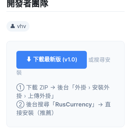
開發者團隊
👤 vhv
⬇ 下載最新版 (v1.0)
或搜尋安
裝
① 下載 ZIP → 後台「外掛 › 安裝外
掛 › 上傳外掛」
② 後台搜尋「
RusCurrency
」→ 直
接安裝（推薦）