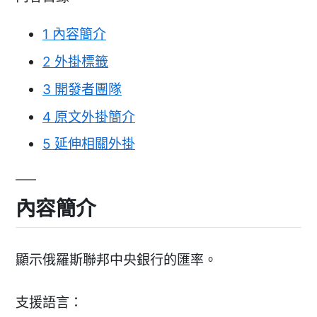
1
內容簡介
2
外掛標籤
3
開發者團隊
4
原文外掛簡介
5
延伸相關外掛
內容簡介
顯示俄羅斯聯邦中央銀行的匯率。
支援語言：