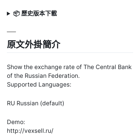
📦 歷史版本下載
原文外掛簡介
Show the exchange rate of The Central Bank
of the Russian Federation.
Supported Languages:
RU Russian (default)
Demo:
http://vexsell.ru/