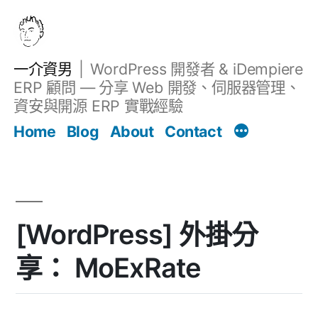
跳
至
主
一介資男
WordPress 開發者 & iDempiere
要
ERP 顧問 — 分享 Web 開發、伺服器管理、
內
資安與開源 ERP 實戰經驗
文章
容
Home
Blog
About
Contact
[WordPress] 外掛分
享： MoExRate