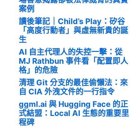
案例
讀後筆記｜Child’s Play：矽谷
「高度行動者」與虛無新貴的誕
生
AI 自主代理人的失控一擊：從
MJ Rathbun 事件看「配置即人
格」的危險
清理 Git 分支的最佳偷懶法：來
自 CIA 外洩文件的一行指令
ggml.ai 與 Hugging Face 的正
式結盟：Local AI 生態的重要里
程碑