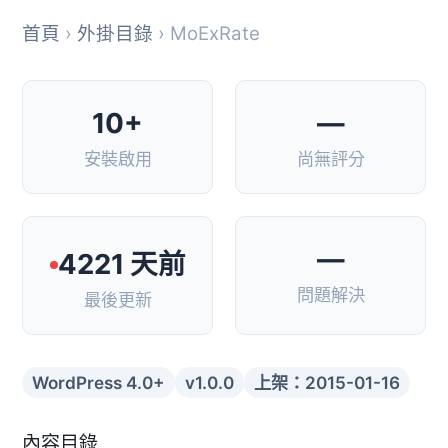
首頁
›
外掛目錄
› MoExRate
10+
—
安裝啟用
尚無評分
—
4221 天前
問題解決
最後更新
WordPress 4.0+
v1.0.0
上架：2015-01-16
內容目錄