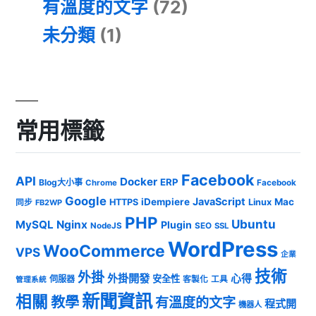
有溫度的文字
(72)
未分類
(1)
常用標籤
Facebook
API
Docker
ERP
Blog大小事
Chrome
Facebook
Google
JavaScript
iDempiere
Mac
HTTPS
Linux
同步
FB2WP
PHP
Ubuntu
MySQL
Nginx
Plugin
NodeJS
SEO
SSL
WordPress
WooCommerce
VPS
企業
技術
外掛
外掛開發
心得
安全性
伺服器
客製化
工具
管理系統
新聞資訊
相關
教學
有溫度的文字
程式開
機器人