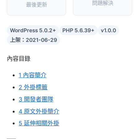
問題解決
最後更新
WordPress 5.0.2+
PHP 5.6.39+
v1.0.0
上架：2021-06-29
內容目錄
1
內容簡介
2
外掛標籤
3
開發者團隊
4
原文外掛簡介
5
延伸相關外掛