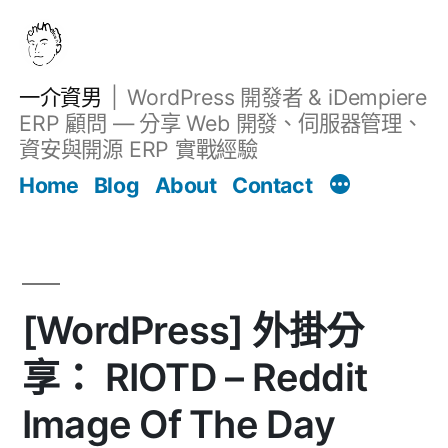
跳
至
主
一介資男
WordPress 開發者 & iDempiere
要
ERP 顧問 — 分享 Web 開發、伺服器管理、
內
資安與開源 ERP 實戰經驗
文章
容
Home
Blog
About
Contact
[WordPress] 外掛分
享： RIOTD – Reddit
Image Of The Day