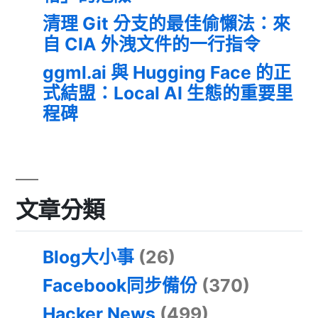
清理 Git 分支的最佳偷懶法：來
自 CIA 外洩文件的一行指令
ggml.ai 與 Hugging Face 的正
式結盟：Local AI 生態的重要里
程碑
文章分類
Blog大小事
(26)
Facebook同步備份
(370)
Hacker News
(499)