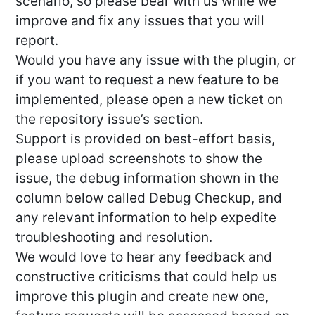
scenario, so please bear with us while we
improve and fix any issues that you will
report.
Would you have any issue with the plugin, or
if you want to request a new feature to be
implemented, please open a new ticket on
the repository issue’s section.
Support is provided on best-effort basis,
please upload screenshots to show the
issue, the debug information shown in the
column below called Debug Checkup, and
any relevant information to help expedite
troubleshooting and resolution.
We would love to hear any feedback and
constructive criticisms that could help us
improve this plugin and create new one,