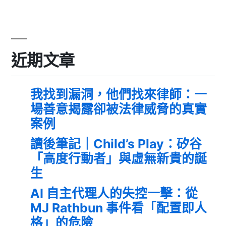
近期文章
我找到漏洞，他們找來律師：一
場善意揭露卻被法律威脅的真實
案例
讀後筆記｜Child’s Play：矽谷
「高度行動者」與虛無新貴的誕
生
AI 自主代理人的失控一擊：從
MJ Rathbun 事件看「配置即人
格」的危險