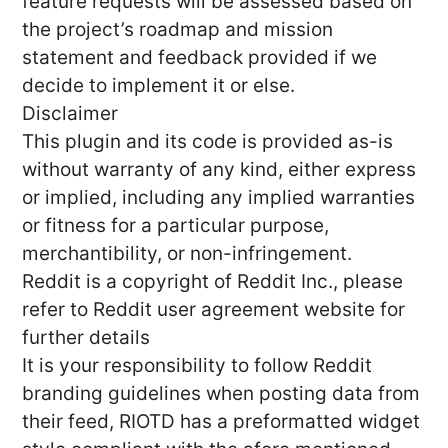
feature requests will be assessed based on
the project’s roadmap and mission
statement and feedback provided if we
decide to implement it or else.
Disclaimer
This plugin and its code is provided as-is
without warranty of any kind, either express
or implied, including any implied warranties
or fitness for a particular purpose,
merchantibility, or non-infringement.
Reddit is a copyright of Reddit Inc., please
refer to Reddit user agreement website for
further details
It is your responsibility to follow Reddit
branding guidelines when posting data from
their feed, RIOTD has a preformatted widget